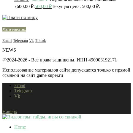
7600,00 ₽.
500,00
₽
Текущая цена: 500,00 ₽.
Мы в соцсетях
Email
Telegram
Vk
Tiktok
NEWS
@2024-2026 - Все права защищены. ИНН 490903192171
Использование материалов сайта допускается только с прямой
ссылкой на сайт game-super.ru
Email
Telegram
Vk
Наверх
Home