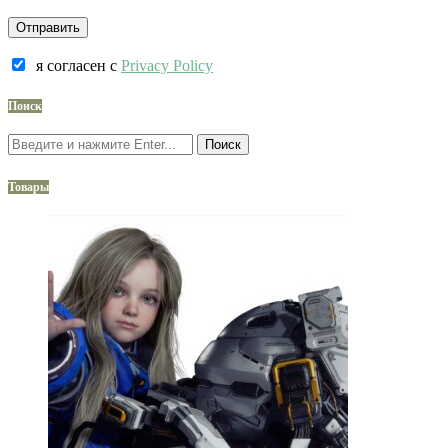
я согласен c
Privacy Policy
Поиск
Поиск
Товары