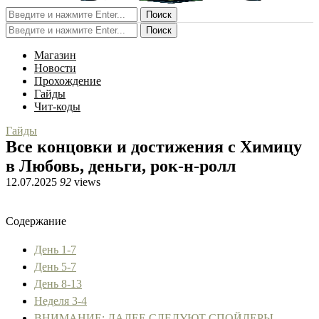
Поиск
Поиск
Магазин
Новости
Прохождение
Гайды
Чит-коды
Гайды
Все концовки и достижения с Химицу
в Любовь, деньги, рок-н-ролл
12.07.2025
92
views
Содержание
День 1-7
День 5-7
День 8-13
Неделя 3-4
ВНИМАНИЕ: ДАЛЕЕ СЛЕДУЮТ СПОЙЛЕРЫ