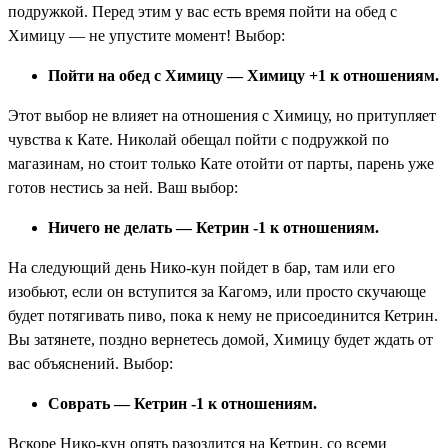
подружкой. Перед этим у вас есть время пойти на обед с
Химицу — не упустите момент! Выбор:
Пойти на обед с Химицу — Химицу +1 к отношениям.
Этот выбор не влияет на отношения с Химицу, но притупляет
чувства к Кате. Николай обещал пойти с подружкой по
магазинам, но стоит только Кате отойти от парты, парень уже
готов нестись за ней. Ваш выбор:
Ничего не делать — Кетрин -1 к отношениям.
На следующий день Нико-кун пойдет в бар, там или его
изобьют, если он вступится за Кагомэ, или просто скучающе
будет потягивать пиво, пока к нему не присоединится Кетрин.
Вы затянете, поздно вернетесь домой, Химицу будет ждать от
вас объяснений. Выбор:
Соврать — Кетрин -1 к отношениям.
Вскоре Нико-кун опять разозлится на Кетрин, со всеми