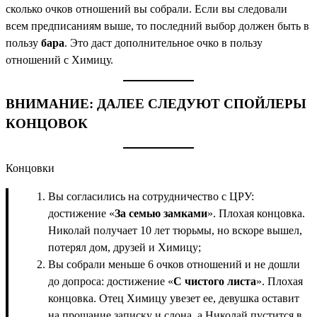
сколько очков отношений вы собрали. Если вы следовали
всем предписаниям выше, то последний выбор должен быть в
пользу
бара
. Это даст дополнительное очко в пользу
отношений с Химицу.
ВНИМАНИЕ: ДАЛЕЕ СЛЕДУЮТ СПОЙЛЕРЫ
КОНЦОВОК
Концовки
Вы согласились на сотрудничество с ЦРУ:
достижение «
За семью замками
». Плохая концовка.
Николай получает 10 лет тюрьмы, но вскоре вышел,
потерял дом, друзей и Химицу;
Вы собрали меньше 6 очков отношений и не дошли
до допроса: достижение «
С чистого листа
». Плохая
концовка. Отец Химицу увезет ее, девушка оставит
на прощание записку и слона, а Николай пустится в