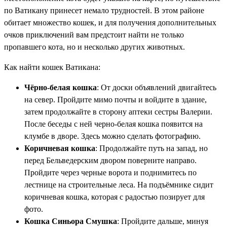
по Ватикану принесет немало трудностей. В этом районе
обитает множество кошек, и для получения дополнительных
очков приключений вам предстоит найти не только
пропавшего кота, но и несколько других животных.
Как найти кошек Ватикана:
Чёрно-белая кошка
: От доски объявлений двигайтесь
на север. Пройдите мимо почты и войдите в здание,
затем продолжайте в сторону аптеки сестры Валерии.
После беседы с ней черно-белая кошка появится на
клумбе в дворе. Здесь можно сделать фотографию.
Коричневая кошка
: Продолжайте путь на запад, но
перед Бельведерским двором поверните направо.
Пройдите через черные ворота и поднимитесь по
лестнице на строительные леса. На подъёмнике сидит
коричневая кошка, которая с радостью позирует для
фото.
Кошка Синьора Смушка
: Пройдите дальше, минуя