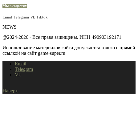
Мы в соцсетях
Email
Telegram
Vk
Tiktok
NEWS
@2024-2026 - Все права защищены. ИНН 490903192171
Использование материалов сайта допускается только с прямой
ссылкой на сайт game-super.ru
Email
Telegram
Vk
Наверх
Home
Shopping Cart