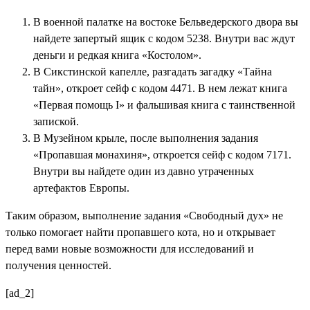
В военной палатке на востоке Бельведерского двора вы
найдете запертый ящик с кодом 5238. Внутри вас ждут
деньги и редкая книга «Костолом».
В Сикстинской капелле, разгадать загадку «Тайна
тайн», откроет сейф с кодом 4471. В нем лежат книга
«Первая помощь I» и фальшивая книга с таинственной
запиской.
В Музейном крыле, после выполнения задания
«Пропавшая монахиня», откроется сейф с кодом 7171.
Внутри вы найдете один из давно утраченных
артефактов Европы.
Таким образом, выполнение задания «Свободный дух» не
только помогает найти пропавшего кота, но и открывает
перед вами новые возможности для исследований и
получения ценностей.
[ad_2]