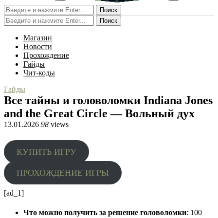
Поиск
Поиск
Магазин
Новости
Прохождение
Гайды
Чит-коды
Гайды
Все тайны и головоломки Indiana Jones
and the Great Circle — Вольный дух
13.01.2026
98
views
КУПИТЬ ИГРУ
ПРОХОЖДЕНИЕ ИГРЫ
[ad_1]
Что можно получить за решение головоломки
: 100