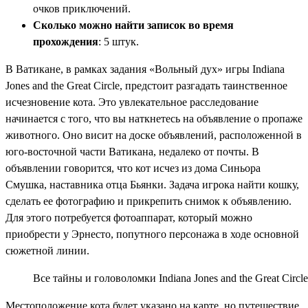
очков приключений.
Сколько можно найти записок во время
прохождения
: 5 штук.
В Ватикане, в рамках задания «Вольный дух» игры Indiana
Jones and the Great Circle, предстоит разгадать таинственное
исчезновение кота. Это увлекательное расследование
начинается с того, что вы наткнетесь на объявление о пропаже
животного. Оно висит на доске объявлений, расположенной в
юго-восточной части Ватикана, недалеко от почты. В
объявлении говорится, что кот исчез из дома Синьора
Смушка, наставника отца Бьянки. Задача игрока найти кошку,
сделать ее фотографию и прикрепить снимок к объявлению.
Для этого потребуется фотоаппарат, который можно
приобрести у Эрнесто, попутного персонажа в ходе основной
сюжетной линии.
Все тайны и головоломки Indiana Jones and the Great Cir
Местоположение кота будет указано на карте, но путешествие