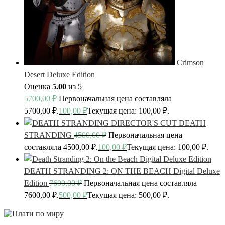
Crimson
Desert Deluxe Edition
Оценка
5.00
из 5
5700,00
₽
Первоначальная цена составляла
5700,00 ₽.
100,00
₽
Текущая цена: 100,00 ₽.
DEATH
STRANDING
4500,00
₽
Первоначальная цена
составляла 4500,00 ₽.
100,00
₽
Текущая цена: 100,00 ₽.
DEATH STRANDING 2: ON THE BEACH Digital Deluxe
Edition
7600,00
₽
Первоначальная цена составляла
7600,00 ₽.
500,00
₽
Текущая цена: 500,00 ₽.