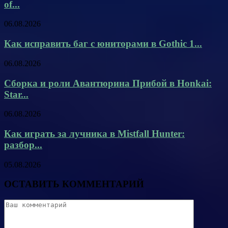
of...
06.08.2026
Как исправить баг с юниторами в Gothic 1...
06.08.2026
Сборка и роли Авантюрина Прибой в Honkai:
Star...
06.08.2026
Как играть за лучника в Mistfall Hunter:
разбор...
05.08.2026
ОСТАВИТЬ КОММЕНТАРИЙ