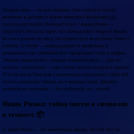
Загадки здесь — не для слабаков. Они сочетают логику,
внимание к деталям и знание японского фольклора (да,
силуэты растений!). Начинается всё с ящика Ринко —
секретного бокса на парте, что принадлежит подруге Hinako.
Без него дальше ни шагу: он откроет путь ко второму этажу и
ключам. А потом — водопад кодов от шкафчиков в
раздевалках, где «девчачий код» превращает слова в цифры.
Эмоции зашкаливают: каждый неверный ввод — удар по
психике, но решение — как глоток свежего воздуха в тумане!
💡 Если вы на Hard (как я рекомендую для полного Silent Hill-
опыта), подсказки тоньше, но и награда слаще. Давайте
разберём по полочкам — без спойлеров, но с душой.
Ящик Ринко: тайна писем и символов
в темноте 📦
О, ящик Ринко — это жемчужина школы, чистый тест на