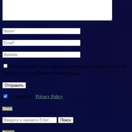
Сохранить мое имя, электронную почту и веб-сайт в этом
браузере для следующего комментария
я согласен c
Privacy Policy
Поиск
Поиск