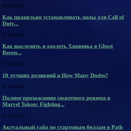
08.08.2026
Как правильно устанавливать моды для Call of
Duty...
07.08.2026
Как выследить и одолеть Хищника в Ghost
Recon...
07.08.2026
10 лучших реликвий в How Many Dudes?
07.08.2026
Полное прохождение сюжетного режима в
Marvel Tokon: Fighting...
07.08.2026
Актуальный гайд по стартовым билдам в Path