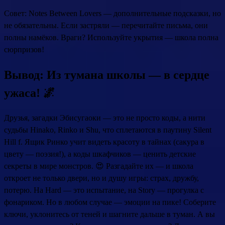
Совет: Notes Between Lovers — дополнительные подсказки, но
не обязательны. Если застряли — перечитайте письма, они
полны намёков. Враги? Используйте укрытия — школа полна
сюрпризов!
Вывод: Из тумана школы — в сердце
ужаса! 🌌
Друзья, загадки Эбисугаоки — это не просто коды, а нити
судьбы Hinako, Rinko и Shu, что сплетаются в паутину Silent
Hill f. Ящик Ринко учит видеть красоту в тайнах (сакура в
цвету — поэзия!), а коды шкафчиков — ценить детские
секреты в мире монстров. 😍 Разгадайте их — и школа
откроет не только двери, но и душу игры: страх, дружбу,
потерю. На Hard — это испытание, на Story — прогулка с
фонариком. Но в любом случае — эмоции на пике! Соберите
ключи, уклонитесь от теней и шагните дальше в туман. А вы