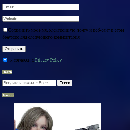
Сохранить мое имя, электронную почту и веб-сайт в этом
браузере для следующего комментария
я согласен c
Privacy Policy
Поиск
Поиск
Товары