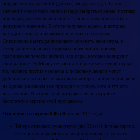
определенных значений (деньги, ресурсы и т.д.). Таких
значений может быть много и надо выбрать нужные, поэтому
поиск разделяется на два этапа — поиск значений и отсев
ненужных значений. В итоге получаем адреса, в которых
находятся числа, и их можно изменить на нужные.
Специальные методы позволяют обмануть даже игры, в
которых нет числовых видимых значений (например
графическая полоска жизни) или игры, которые кодируют
свои данные. ArtMoney не работает в режиме сетевой игры (
т.е. человек против человека ), поскольку деньги могут
дублироваться на нескольких компьютерах, и изменение денег
на одном (на вашем ) не приводит к успеху, хотя и тут есть
исключения. Вы ничего не потеряете если загрузите
бесплатную версию этой программы.
Что нового в версии 8.00
(30 июля 2017 года):
Теперь отдельно существуют две 32 и 64 битная версия.
Полностью переработан алгоритм поиска. Скорость