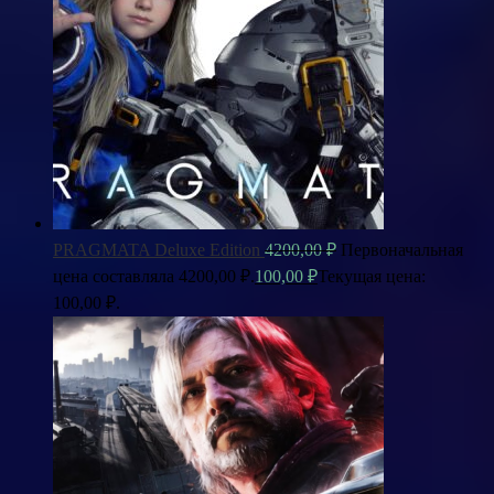
PRAGMATA Deluxe Edition
4200,00
₽
Первоначальная
цена составляла 4200,00 ₽.
100,00
₽
Текущая цена:
100,00 ₽.