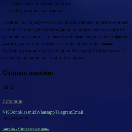
Языковые плагины (24 шт.)
Эмуляторные настройки
Таблицы для программы (6337 шт.)Установка перечисленного
со 2 по 4 пункт достаточна проста, например если вы хотите
установить таблицы, то вам нужно будет запустить exe файл и
указать директорию куда вы устанавливали программу
ArtMoney (Например «C:\Program Files (x86)\ArtMoney»), всё
остальное устанавливается точно так же.
Старые версии:
[ad_2]
Источник
VK
Odnoklassniki
Whatsapp
Telegram
Email
предыдущие
Aurelia «Чит комбинации»