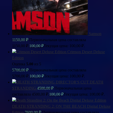
Samson
1150,00
₽
Первоначальная цена составляла
1150,00 ₽.
100,00
₽
Текущая цена: 100,00 ₽.
Crimson Desert Deluxe
Edition
Оценка
5.00
из 5
5700,00
₽
Первоначальная цена составляла
5700,00 ₽.
100,00
₽
Текущая цена: 100,00 ₽.
DEATH
STRANDING
4500,00
₽
Первоначальная цена
составляла 4500,00 ₽.
100,00
₽
Текущая цена: 100,00 ₽.
DEATH STRANDING 2: ON THE BEACH Digital Deluxe
Edition
7600,00
₽
Первоначальная цена составляла