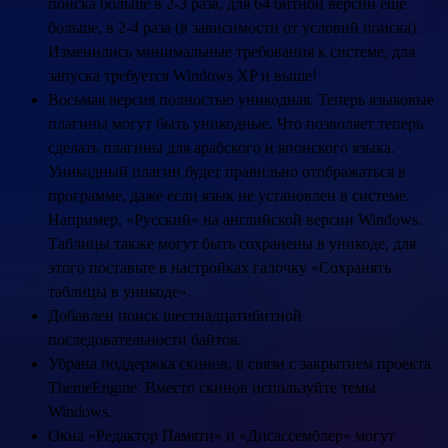
поиска больше в 2-3 раза, для 64 битной версии ещё
больше, в 2-4 раза (в зависимости от условий поиска).
Изменились минимальные требования к системе, для
запуска требуется Windows XP и выше!
Восьмая версия полностью уникодная. Теперь языковые
плагины могут быть уникодные. Что позволяет теперь
сделать плагины для арабского и японского языка.
Уникодный плагин будет правильно отображаться в
программе, даже если язык не установлен в системе.
Например, «Русский» на английской версии Windows.
Таблицы также могут быть сохранены в уникоде, для
этого поставьте в настройках галочку «Сохранять
таблицы в уникоде».
Добавлен поиск шестнадцатибитной
последовательности байтов.
Убрана поддержка скинов, в связи с закрытием проекта
ThemeEngine. Вместо скинов используйте темы
Windows.
Окна «Редактор Памяти» и «Дисассемблер» могут