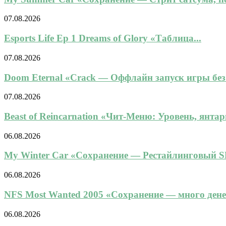
07.08.2026
Esports Life Ep 1 Dreams of Glory «Таблица...
07.08.2026
Doom Eternal «Crack — Оффлайн запуск игры без.
07.08.2026
Beast of Reincarnation «Чит-Меню: Уровень, янтарь
06.08.2026
My Winter Car «Сохранение — Рестайлинговый SL
06.08.2026
NFS Most Wanted 2005 «Сохранение — много денег,
06.08.2026