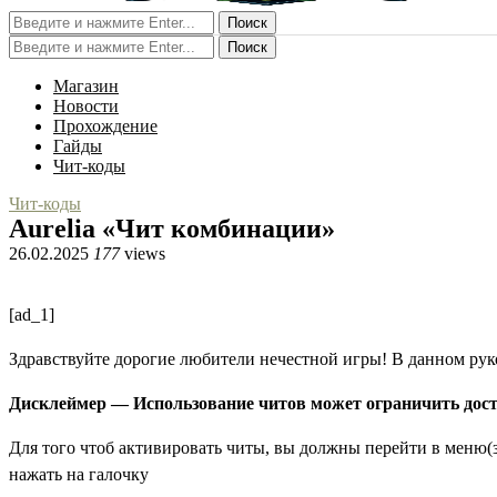
Поиск
Поиск
Магазин
Новости
Прохождение
Гайды
Чит-коды
Чит-коды
Aurelia «Чит комбинации»
26.02.2025
177
views
[ad_1]
Здравствуйте дорогие любители нечестной игры! В данном руко
Дисклеймер — Использование читов может ограничить дос
Для того чтоб активировать читы, вы должны перейти в меню
нажать на галочку