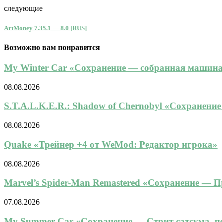
следующие
ArtMoney 7.35.1 — 8.0 [RUS]
Возможно вам понравится
My Winter Car «Сохранение — собранная машина,
08.08.2026
S.T.A.L.K.E.R.: Shadow of Chernobyl «Сохранени
08.08.2026
Quake «Трейнер +4 от WeMod: Редактор игрока»
08.08.2026
Marvel’s Spider-Man Remastered «Сохранение — 
07.08.2026
My Summer Car «Сохранение — Стрит сатсума, по