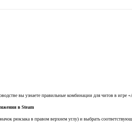
водстве вы узнаете правильные комбинации для читов в игре «A
тижения в Steam
(значок рюкзака в правом верхнем углу) и выбрать соответств