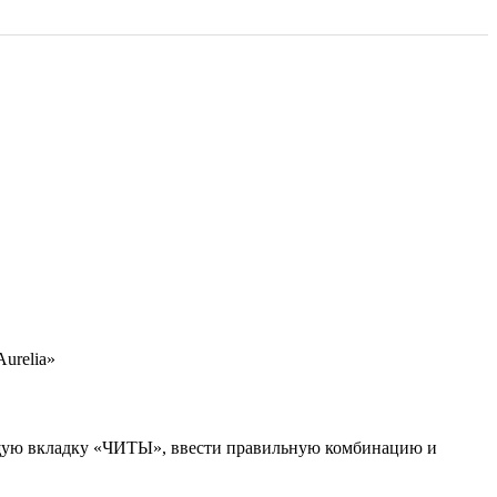
urelia»
ующую вкладку «ЧИТЫ», ввести правильную комбинацию и