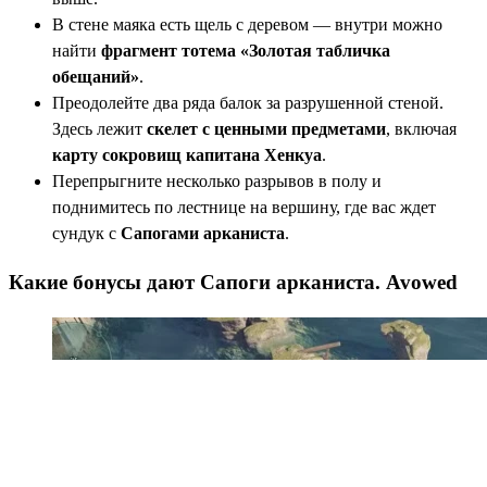
В стене маяка есть щель с деревом — внутри можно
найти
фрагмент тотема «Золотая табличка
обещаний»
.
Преодолейте два ряда балок за разрушенной стеной.
Здесь лежит
скелет с ценными предметами
, включая
карту сокровищ капитана Хенкуа
.
Перепрыгните несколько разрывов в полу и
поднимитесь по лестнице на вершину, где вас ждет
сундук с
Сапогами арканиста
.
Какие бонусы дают Сапоги арканиста. Avowed