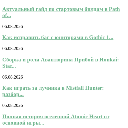
Актуальный гайд по стартовым билдам в Path
of...
06.08.2026
Как исправить баг с юниторами в Gothic 1...
06.08.2026
Сборка и роли Авантюрина Прибой в Honkai:
Star...
06.08.2026
Как играть за лучника в Mistfall Hunter:
разбор...
05.08.2026
Полная история вселенной Atomic Heart от
основной игры...