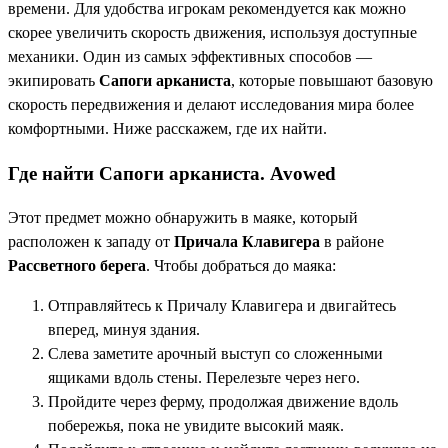
времени. Для удобства игрокам рекомендуется как можно
скорее увеличить скорость движения, используя доступные
механики. Один из самых эффективных способов —
экипировать
Сапоги арканиста
, которые повышают базовую
скорость передвижения и делают исследования мира более
комфортными. Ниже расскажем, где их найти.
Где найти Сапоги арканиста. Avowed
Этот предмет можно обнаружить в маяке, который
расположен к западу от
Причала Клавигера
в районе
Рассветного берега
. Чтобы добраться до маяка:
Отправляйтесь к Причалу Клавигера и двигайтесь
вперед, минуя здания.
Слева заметите арочный выступ со сложенными
ящиками вдоль стены. Перелезьте через него.
Пройдите через ферму, продолжая движение вдоль
побережья, пока не увидите высокий маяк.