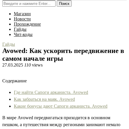
Поиск
Магазин
Новости
Прохождение
Гайды
Чит-коды
Гайды
Avowed: Как ускорить передвижение в
самом начале игры
27.03.2025
110
views
Содержание
Где найти Сапоги арканиста. Avowed
Как забраться на маяк. Avowed
Какие бонусы дают Сапоги арканиста. Avowed
В мире Avowed передвигаться приходится в основном
пешком, а путешествия между регионами занимают немало