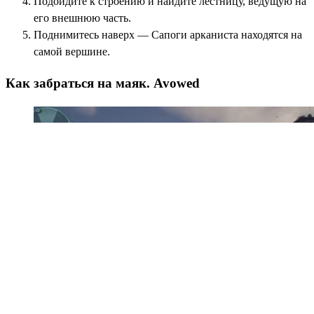
Подойдите к строению и найдите лестницу, ведущую на
его внешнюю часть.
Поднимитесь наверх — Сапоги арканиста находятся на
самой вершине.
Как забраться на маяк. Avowed