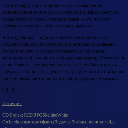
Изучите карту мира, отметьте места с повышенной
концентрацией монстров и исследуйте их. Также советуем
сохранять игру перед сложными боями — это поможет
избежать потери ресурсов в случае поражения.
Яйцо чудовища — один из ключевых компонентов для
создания мощного вооружения и экипировки в Ведьмак 3.
Чтобы получить его, придется сразиться с опасными
монстрами или выполнить специальные задания. Несмотря на
свою редкость, этот материал стоит того, чтобы потратить
время на его поиск. Следуя рекомендациям из этой статьи, вы
сможете легко найти или купить яйцо чудовища Ведьмак 3.
[ad_2]
Источник
CD Projekt RED
RPG
Skellige
White
Orchard
алхимия
артефакты
Ведьмак 3
гайды новинки
гайды