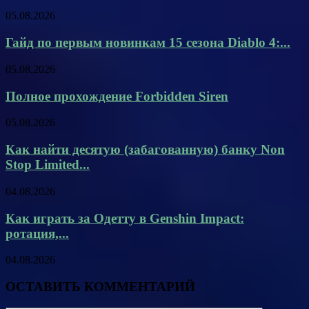
05.08.2026
Гайд по первым новинкам 15 сезона Diablo 4:...
05.08.2026
Полное прохождение Forbidden Siren
05.08.2026
Как найти десятую (забагованную) банку Non
Stop Limited...
04.08.2026
Как играть за Одетту в Genshin Impact:
ротация,...
04.08.2026
ОСТАВИТЬ КОММЕНТАРИЙ