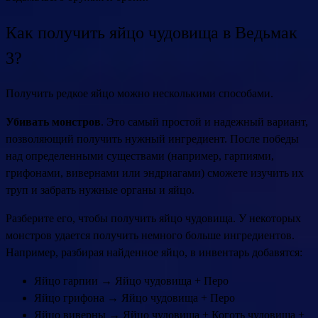
Как получить яйцо чудовища в Ведьмак
3?
Получить редкое яйцо можно несколькими способами.
Убивать монстров
. Это самый простой и надежный вариант,
позволяющий получить нужный ингредиент. После победы
над определенными существами (например, гарпиями,
грифонами, вивернами или эндриагами) сможете изучить их
труп и забрать нужные органы и яйцо.
Разберите его, чтобы получить яйцо чудовища. У некоторых
монстров удается получить немного больше ингредиентов.
Например, разбирая найденное яйцо, в инвентарь добавятся:
Яйцо гарпии → Яйцо чудовища + Перо
Яйцо грифона → Яйцо чудовища + Перо
Яйцо виверны → Яйцо чудовища + Коготь чудовища +