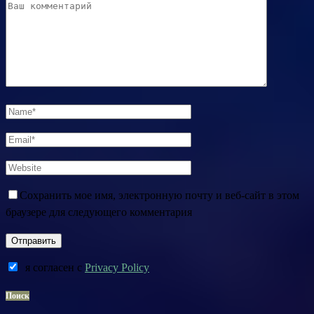
Сохранить мое имя, электронную почту и веб-сайт в этом
браузере для следующего комментария
я согласен c
Privacy Policy
Поиск