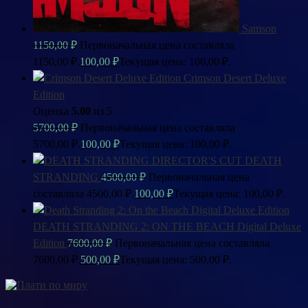
Samson
1150,00
₽
Первоначальная цена составляла
1150,00 ₽.
100,00
₽
Текущая цена: 100,00 ₽.
Crimson Desert Deluxe
Edition
Оценка
5.00
из 5
5700,00
₽
Первоначальная цена составляла
5700,00 ₽.
100,00
₽
Текущая цена: 100,00 ₽.
DEATH
STRANDING
4500,00
₽
Первоначальная цена
составляла 4500,00 ₽.
100,00
₽
Текущая цена: 100,00 ₽.
DEATH STRANDING 2: ON THE BEACH Digital Deluxe
Edition
7600,00
₽
Первоначальная цена составляла
7600,00 ₽.
500,00
₽
Текущая цена: 500,00 ₽.