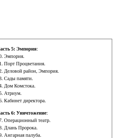
асть 5: Эмпория
:
0. Эмпория.
1. Порт Процветания.
2. Деловой район, Эмпория.
3. Сады памяти.
4. Дом Комстока.
5. Атриум.
6. Кабинет директора.
асть 6: Уничтожение
:
7. Операционный театр.
8. Длань Пророка.
9. Ангарная палуба.