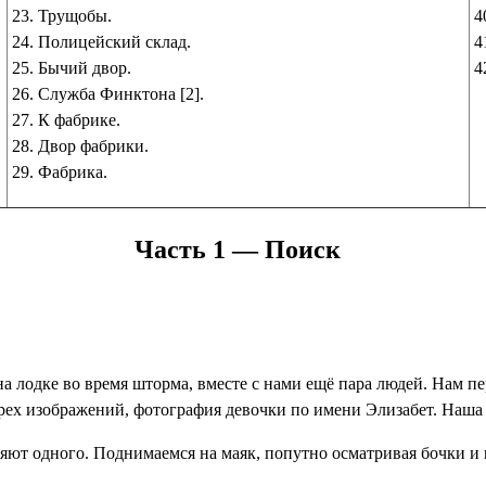
23. Трущобы.
4
24. Полицейский склад.
4
25. Бычий двор.
4
26. Служба Финктона [2].
27. К фабрике.
28. Двор фабрики.
29. Фабрика.
Часть 1 — Поиск
а лодке во время шторма, вместе с нами ещё пара людей. Нам пе
 трех изображений, фотография девочки по имени Элизабет. Наша
ляют одного. Поднимаемся на маяк, попутно осматривая бочки и