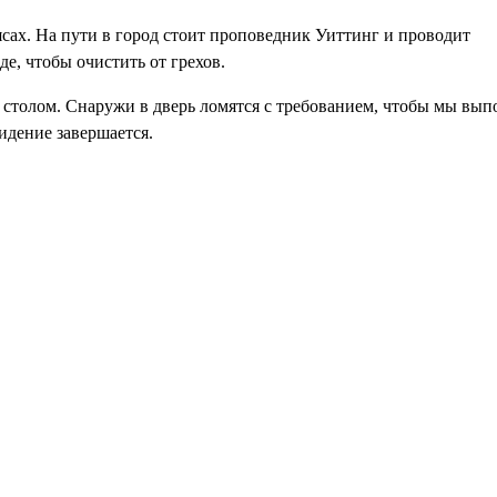
ясах. На пути в город стоит проповедник Уиттинг и проводит
е, чтобы очистить от грехов.
столом. Снаружи в дверь ломятся с требованием, чтобы мы выпо
видение завершается.