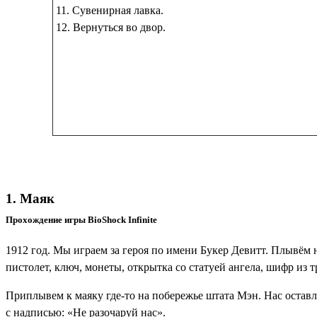
11. Сувенирная лавка.
12. Вернуться во двор.
1. Маяк
Прохождение игры BioShock Infinite
1912 год. Мы играем за героя по имени Букер Девитт. Плывём н
пистолет, ключ, монеты, открытка со статуей ангела, шифр из
Приплывем к маяку где-то на побережье штата Мэн. Нас остав
с надписью: «Не разочаруй нас».