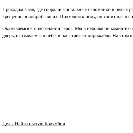
Проходим в зал, где собрались остальные паломники в белых р
крещение новоприбывших. Подходим к нему, он топит нас в вод
Оказываемся в подсознании героя. Мы в небольшой комнате со 
дверь, оказываемся в небе, в нас стреляет дирижабль. На этом 
Цель: Найти статую Колумбии