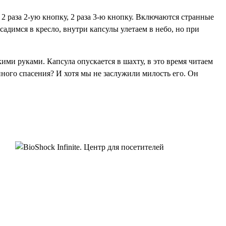
2 раза 2-ую кнопку, 2 раза 3-ю кнопку. Включаются странные
адимся в кресло, внутри капсулы улетаем в небо, но при
ими руками. Капсула опускается в шахту, в это время читаем
нного спасения? И хотя мы не заслужили милость его. Он