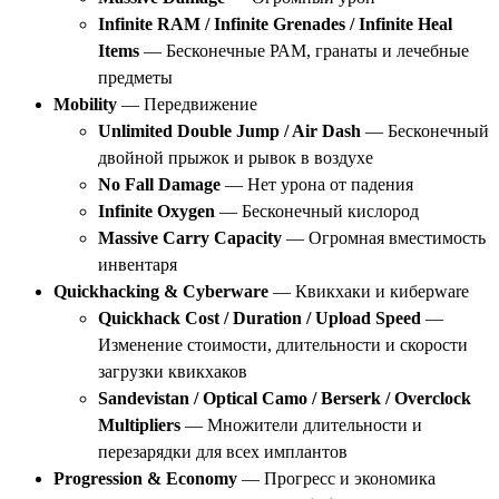
Infinite RAM / Infinite Grenades / Infinite Heal
Items
— Бесконечные РАМ, гранаты и лечебные
предметы
Mobility
— Передвижение
Unlimited Double Jump / Air Dash
— Бесконечный
двойной прыжок и рывок в воздухе
No Fall Damage
— Нет урона от падения
Infinite Oxygen
— Бесконечный кислород
Massive Carry Capacity
— Огромная вместимость
инвентаря
Quickhacking & Cyberware
— Квикхаки и киберware
Quickhack Cost / Duration / Upload Speed
—
Изменение стоимости, длительности и скорости
загрузки квикхаков
Sandevistan / Optical Camo / Berserk / Overclock
Multipliers
— Множители длительности и
перезарядки для всех имплантов
Progression & Economy
— Прогресс и экономика