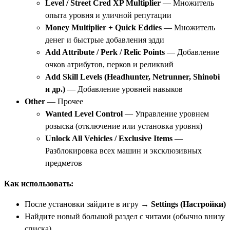
Level / Street Cred XP Multiplier
— Множитель
опыта уровня и уличной репутации
Money Multiplier + Quick Eddies
— Множитель
денег и быстрые добавления эдди
Add Attribute / Perk / Relic Points
— Добавление
очков атрибутов, перков и реликвий
Add Skill Levels (Headhunter, Netrunner, Shinobi
и др.)
— Добавление уровней навыков
Other
— Прочее
Wanted Level Control
— Управление уровнем
розыска (отключение или установка уровня)
Unlock All Vehicles / Exclusive Items
—
Разблокировка всех машин и эксклюзивных
предметов
Как использовать:
После установки зайдите в игру →
Settings (Настройки)
Найдите новый большой раздел с читами (обычно внизу
списка)