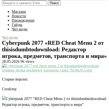
Поиск
Магазин
Новости
Прохождение
Гайды
Чит-коды
Чит-коды
Cyberpunk 2077 «RED Cheat Menu 2 от
thisisdumbtodownload: Редактор
игрока, предметов, транспорта и мира»
28.05.2026
96
views
Старые версии:
Спойлер