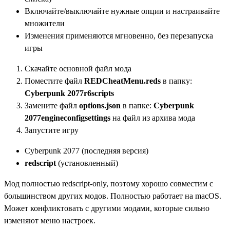
Включайте/выключайте нужные опции и настраивайте
множители
Изменения применяются мгновенно, без перезапуска
игры
Скачайте основной файл мода
Поместите файл
REDCheatMenu.reds
в папку:
Cyberpunk 2077r6scripts
Замените файл
options.json
в папке:
Cyberpunk
2077engineconfigsettings
на файл из архива мода
Запустите игру
Cyberpunk 2077 (последняя версия)
redscript
(установленный)
Мод полностью redscript-only, поэтому хорошо совместим с
большинством других модов. Полностью работает на macOS.
Может конфликтовать с другими модами, которые сильно
изменяют меню настроек.