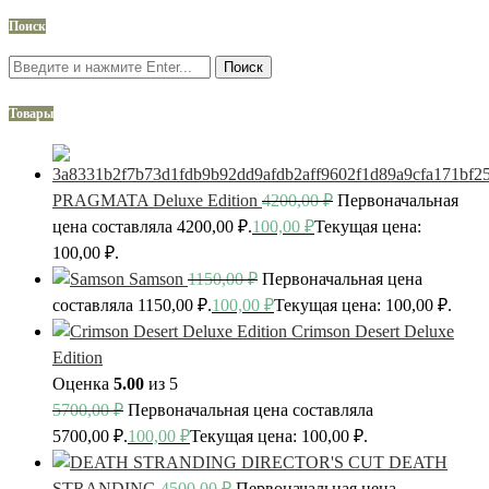
Поиск
Поиск
Товары
PRAGMATA Deluxe Edition
4200,00
₽
Первоначальная
цена составляла 4200,00 ₽.
100,00
₽
Текущая цена:
100,00 ₽.
Samson
1150,00
₽
Первоначальная цена
составляла 1150,00 ₽.
100,00
₽
Текущая цена: 100,00 ₽.
Crimson Desert Deluxe
Edition
Оценка
5.00
из 5
5700,00
₽
Первоначальная цена составляла
5700,00 ₽.
100,00
₽
Текущая цена: 100,00 ₽.
DEATH
STRANDING
4500,00
₽
Первоначальная цена