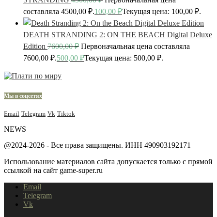
составляла 4500,00 ₽.
100,00
₽
Текущая цена: 100,00 ₽.
DEATH STRANDING 2: ON THE BEACH Digital Deluxe
Edition
7600,00
₽
Первоначальная цена составляла
7600,00 ₽.
500,00
₽
Текущая цена: 500,00 ₽.
Мы в соцсетях
Email
Telegram
Vk
Tiktok
NEWS
@2024-2026 - Все права защищены. ИНН 490903192171
Использование материалов сайта допускается только с прямой
ссылкой на сайт game-super.ru
Email
Telegram
Vk