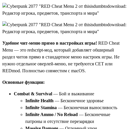
Удобное чит-меню прямо в настройках игры!
RED Cheat
Menu — это redscript-мод, который добавляет обширный
раздел читов прямо в стандартное меню настроек игры. Не
нужно отдельное оверлей-меню, не требуются CET или
REDmod. Полностью совместим с macOS.
Основные функции:
Combat & Survival
— Бой и выживание
Infinite Health
— Бесконечное здоровье
Infinite Stamina
— Бесконечная выносливость
Infinite Ammo / No Reload
— Бесконечные
патроны и отсутствие перезарядки
Massive Damage
— Огромный урон