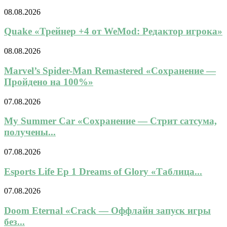
08.08.2026
Quake «Трейнер +4 от WeMod: Редактор игрока»
08.08.2026
Marvel’s Spider-Man Remastered «Сохранение —
Пройдено на 100%»
07.08.2026
My Summer Car «Сохранение — Стрит сатсума,
получены...
07.08.2026
Esports Life Ep 1 Dreams of Glory «Таблица...
07.08.2026
Doom Eternal «Crack — Оффлайн запуск игры
без...