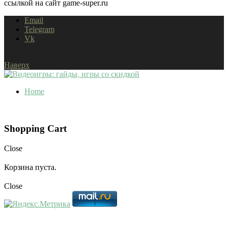
ссылкой на сайт game-super.ru
Email
Telegram
Vk
Наверх
Home
Shopping Cart
Close
Корзина пуста.
Close