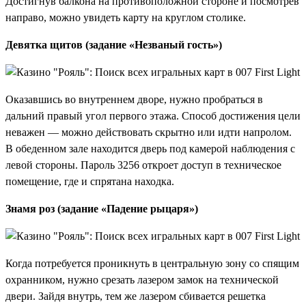
Достигнув балкона на противоположной стороне и посмотрев
направо, можно увидеть карту на круглом столике.
Девятка щитов (задание «Незваный гость»)
Оказавшись во внутреннем дворе, нужно пробраться в
дальний правый угол первого этажа. Способ достижения цели
неважен — можно действовать скрытно или идти напролом.
В обеденном зале находится дверь под камерой наблюдения с
левой стороны. Пароль 3256 откроет доступ в техническое
помещение, где и спрятана находка.
Знамя роз (задание «Падение рыцаря»)
Когда потребуется проникнуть в центральную зону со спящим
охранником, нужно срезать лазером замок на технической
двери. Зайдя внутрь, тем же лазером сбивается решетка