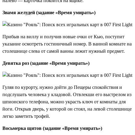
налево — карточка покоится на ящике.
Знамя желудей (задание «Время умирать»)
Прибыв на виллу и получив новые очки от Кью, поступит
указание осмотреть гостиничный номер. В ванной комнате на
столешнице слева от самой ванны лежит нужный предмет.
Девятка роз (задание «Время умирать»)
Гуляя по курорту, нужно дойти до Пещеры спокойствия и
подслушать человека у кладовой. Отвлекши его выстрелом из
шпионского телефона, можно украсть ключ от комнаты для
йоги. Открыв дверь, у которой он стоял, на левой столешнице
легко заметить трофей.
Восьмерка щитов (задание «Время умирать»)