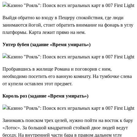
Выйдя обратно ко входу в Пещеру спокойствия, где люди
занимаются йогой, стоит обратить внимание на фонарь в углу
платформы. Карта лежит прямо на нем.
Унтер бубен (задание «Время умирать»)
Пробравшись в жилище Романа и поговорив с ним,
необходимо посетить его ванную комнату. На тумбочке слева
от купели оставлен этот предмет.
Король роз (задание «Время умирать»)
Занимаясь поиском трех целей, нужно пойти на восток к бару
«Лотос». За большой квадратной стойкой двое людей ведут
беседу. На внутренней части бара в правом дальнем углу