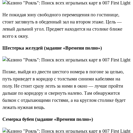
Не покидая зону свободного перемещения по гостинице,
стоит заглянуть в обеденный зал на втором этаже. Цель —
левый дальний угол. Предмет находится на столике ближе
всего к окну.
Шестерка желудей (задание «Времени полно»)
Позже, выйдя из двести шестого номера в погоне за целью,
путь приведет в коридор с толстыми синими кабелями на
полу. Не стоит сразу лезть за ними в окно — лучше пройти
дальше по коридору и свернуть налево. Там обнаружится
балкон с отдыхающими гостями, а на круглом столике будет
лежать нужная вещь.
Семерка бубен (задание «Времени полно»)