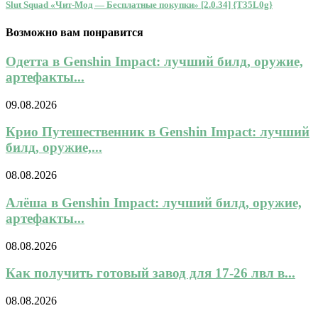
Slut Squad «Чит-Мод — Бесплатные покупки» [2.0.34] {T35L0g}
Возможно вам понравится
Одетта в Genshin Impact: лучший билд, оружие,
артефакты...
09.08.2026
Крио Путешественник в Genshin Impact: лучший
билд, оружие,...
08.08.2026
Алёша в Genshin Impact: лучший билд, оружие,
артефакты...
08.08.2026
Как получить готовый завод для 17-26 лвл в...
08.08.2026