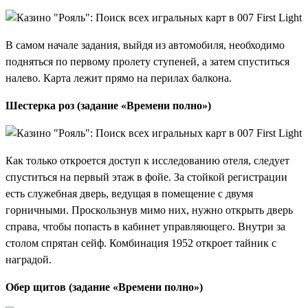
В самом начале задания, выйдя из автомобиля, необходимо
подняться по первому пролету ступеней, а затем спуститься
налево. Карта лежит прямо на перилах балкона.
Шестерка роз (задание «Времени полно»)
Как только откроется доступ к исследованию отеля, следует
спуститься на первый этаж в фойе. За стойкой регистрации
есть служебная дверь, ведущая в помещение с двумя
горничными. Проскользнув мимо них, нужно открыть дверь
справа, чтобы попасть в кабинет управляющего. Внутри за
столом спрятан сейф. Комбинация 1952 откроет тайник с
наградой.
Обер щитов (задание «Времени полно»)