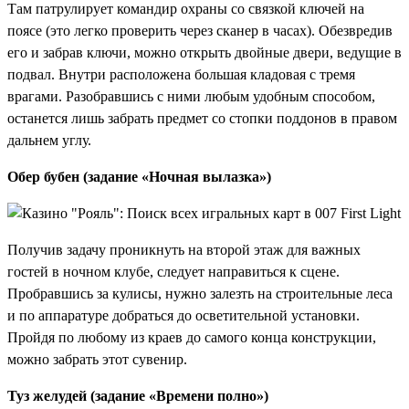
Там патрулирует командир охраны со связкой ключей на
поясе (это легко проверить через сканер в часах). Обезвредив
его и забрав ключи, можно открыть двойные двери, ведущие в
подвал. Внутри расположена большая кладовая с тремя
врагами. Разобравшись с ними любым удобным способом,
останется лишь забрать предмет со стопки поддонов в правом
дальнем углу.
Обер бубен (задание «Ночная вылазка»)
Получив задачу проникнуть на второй этаж для важных
гостей в ночном клубе, следует направиться к сцене.
Пробравшись за кулисы, нужно залезть на строительные леса
и по аппаратуре добраться до осветительной установки.
Пройдя по любому из краев до самого конца конструкции,
можно забрать этот сувенир.
Туз желудей (задание «Времени полно»)