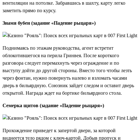
вентиляции на потолке. Забравшись в шахту, карту легко
заметить прямо по курсу.
Знамя бубен (задание «Падение рыцаря»)
Поднимаясь по этажам руководства, агент встретит
облокотившегося на перила Гринвея. После короткого
разговора следует перемахнуть через ограждение и по
выступу дойти до другой стороны. Вместо того чтобы лезть
через фонтан, нужно повернуть налево и взломать часами
дверь в бильярдную. Союзник зайдет следом и оставит дверь
открытой. Награда ждет на бортике бильярдного стола.
Семерка щитов (задание «Падение рыцаря»)
Прохождение приведет к запертой двери, за которой
виднеется тело рядом с ключ-картой. Добыв пропуск и