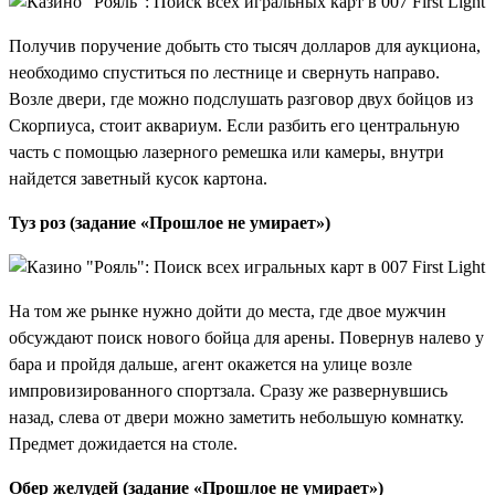
Получив поручение добыть сто тысяч долларов для аукциона,
необходимо спуститься по лестнице и свернуть направо.
Возле двери, где можно подслушать разговор двух бойцов из
Скорпиуса, стоит аквариум. Если разбить его центральную
часть с помощью лазерного ремешка или камеры, внутри
найдется заветный кусок картона.
Туз роз (задание «Прошлое не умирает»)
На том же рынке нужно дойти до места, где двое мужчин
обсуждают поиск нового бойца для арены. Повернув налево у
бара и пройдя дальше, агент окажется на улице возле
импровизированного спортзала. Сразу же развернувшись
назад, слева от двери можно заметить небольшую комнатку.
Предмет дожидается на столе.
Обер желудей (задание «Прошлое не умирает»)