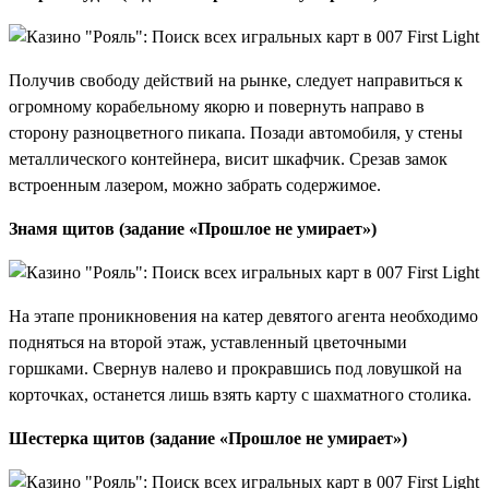
Получив свободу действий на рынке, следует направиться к
огромному корабельному якорю и повернуть направо в
сторону разноцветного пикапа. Позади автомобиля, у стены
металлического контейнера, висит шкафчик. Срезав замок
встроенным лазером, можно забрать содержимое.
Знамя щитов (задание «Прошлое не умирает»)
На этапе проникновения на катер девятого агента необходимо
подняться на второй этаж, уставленный цветочными
горшками. Свернув налево и прокравшись под ловушкой на
корточках, останется лишь взять карту с шахматного столика.
Шестерка щитов (задание «Прошлое не умирает»)