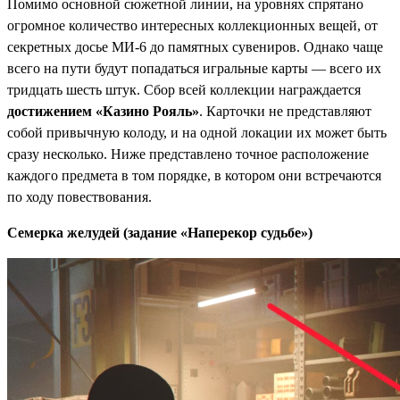
Помимо основной сюжетной линии, на уровнях спрятано
огромное количество интересных коллекционных вещей, от
секретных досье МИ-6 до памятных сувениров. Однако чаще
всего на пути будут попадаться игральные карты — всего их
тридцать шесть штук. Сбор всей коллекции награждается
достижением «Казино Рояль»
. Карточки не представляют
собой привычную колоду, и на одной локации их может быть
сразу несколько. Ниже представлено точное расположение
каждого предмета в том порядке, в котором они встречаются
по ходу повествования.
Семерка желудей (задание «Наперекор судьбе»)