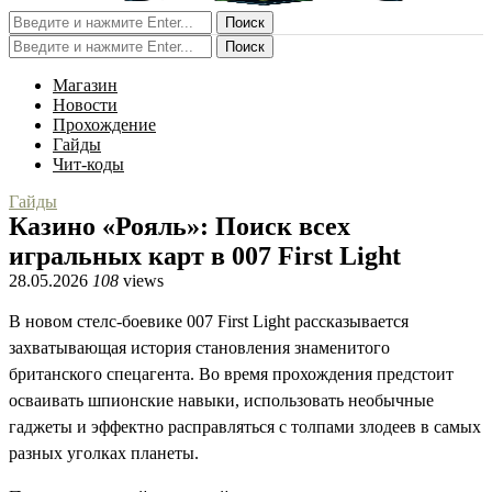
Поиск
Поиск
Магазин
Новости
Прохождение
Гайды
Чит-коды
Гайды
Казино «Рояль»: Поиск всех
игральных карт в 007 First Light
28.05.2026
108
views
В новом стелс-боевике 007 First Light рассказывается
захватывающая история становления знаменитого
британского спецагента. Во время прохождения предстоит
осваивать шпионские навыки, использовать необычные
гаджеты и эффектно расправляться с толпами злодеев в самых
разных уголках планеты.