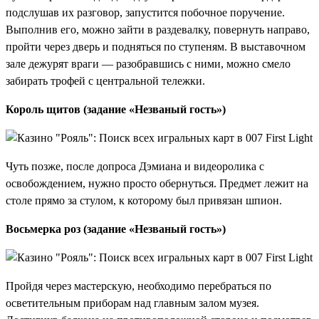
подслушав их разговор, запустится побочное поручение.
Выполнив его, можно зайти в раздевалку, повернуть направо,
пройти через дверь и подняться по ступеням. В выставочном
зале дежурят враги — разобравшись с ними, можно смело
забирать трофей с центральной тележки.
Король щитов (задание «Незваный гость»)
Чуть позже, после допроса Дэмиана и видеоролика с
освобождением, нужно просто обернуться. Предмет лежит на
столе прямо за стулом, к которому был привязан шпион.
Восьмерка роз (задание «Незваный гость»)
Пройдя через мастерскую, необходимо перебраться по
осветительным приборам над главным залом музея.