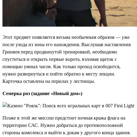
Этот предмет появляется весьма необычным образом — уже
после ухода из зоны его нахождения. Выслушав наставления
Гринвея перед продвинутой тренировкой, необходимо
спуститься и открыть первые ворота, взломав щиток с
помощью умных часов. Как только проход освободится,
нужно развернуться и пойти обратно к месту лекции.
Карточка оставлена на перилах у лестницы.
Семерка роз (задание «Новый дом»)
Позже в этой же миссии предстоит ночная кража флага на
территории САС. Нужно добраться до противоположной
стороны комплекса и выйти к докам у другого конца здания.