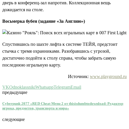
дверь в конференц-зал напротив. Коллекционная вещь
дожидается на столе.
Восьмерка бубен (задание «За Англию»)
Спустившись по шахте лифта к системе ТЕЙЯ, предстоит
стычка с тремя охранниками. Разобравшись с угрозой,
достаточно подойти к столу справа, чтобы забрать самую
последнюю игральную карту.
Источник:
www.playground.ru
VK
Odnoklassniki
Whatsapp
Telegram
Email
предыдущие
Cyberpunk 2077 «RED Cheat Menu 2 от thisisdumbtodownload: Редактор
игрока, предметов, транспорта и мира»
следующие