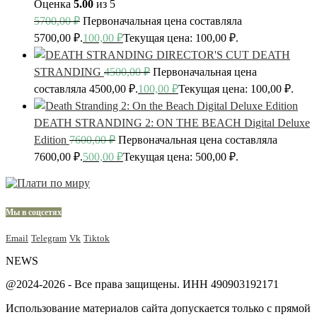
Оценка
5.00
из 5
5700,00
₽
Первоначальная цена составляла
5700,00 ₽.
100,00
₽
Текущая цена: 100,00 ₽.
DEATH
STRANDING
4500,00
₽
Первоначальная цена
составляла 4500,00 ₽.
100,00
₽
Текущая цена: 100,00 ₽.
DEATH STRANDING 2: ON THE BEACH Digital Deluxe
Edition
7600,00
₽
Первоначальная цена составляла
7600,00 ₽.
500,00
₽
Текущая цена: 500,00 ₽.
Мы в соцсетях
Email
Telegram
Vk
Tiktok
NEWS
@2024-2026 - Все права защищены. ИНН 490903192171
Использование материалов сайта допускается только с прямой