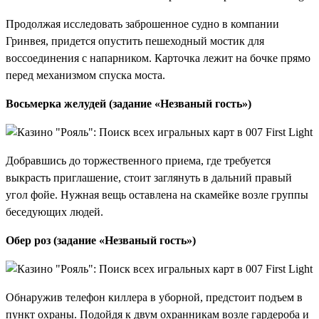
Продолжая исследовать заброшенное судно в компании
Гринвея, придется опустить пешеходный мостик для
воссоединения с напарником. Карточка лежит на бочке прямо
перед механизмом спуска моста.
Восьмерка желудей (задание «Незваный гость»)
Добравшись до торжественного приема, где требуется
выкрасть приглашение, стоит заглянуть в дальний правый
угол фойе. Нужная вещь оставлена на скамейке возле группы
беседующих людей.
Обер роз (задание «Незваный гость»)
Обнаружив телефон киллера в уборной, предстоит подъем в
пункт охраны. Подойдя к двум охранникам возле гардероба и