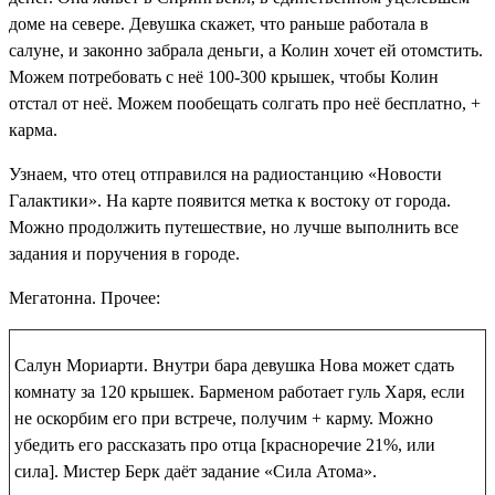
доме на севере. Девушка скажет, что раньше работала в
салуне, и законно забрала деньги, а Колин хочет ей отомстить.
Можем потребовать с неё 100-300 крышек, чтобы Колин
отстал от неё. Можем пообещать солгать про неё бесплатно,
+
карма
.
Узнаем, что отец отправился на радиостанцию «Новости
Галактики». На карте появится метка к востоку от города.
Можно продолжить путешествие, но лучше выполнить все
задания и поручения в городе.
Мегатонна. Прочее:
Салун Мориарти
. Внутри бара девушка Нова может сдать
комнату за 120 крышек. Барменом работает гуль Харя, если
не оскорбим его при встрече, получим
+ карму
. Можно
убедить его рассказать про отца [красноречие 21%, или
сила]. Мистер Берк даёт задание «Сила Атома».