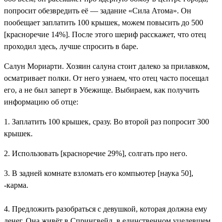
попросит обезвредить её — задание «Сила Атома». Он
пообещает заплатить 100 крышек, можем повысить до 500
[красноречие 14%]. После этого шериф расскажет, что отец
проходил здесь, лучше спросить в баре.
Салун Мориарти
. Хозяин салуна стоит далеко за прилавком,
осматривает полки. От него узнаем, что отец часто посещал
его, а не был заперт в Убежище. Выбираем, как получить
информацию об отце:
1. Заплатить 100 крышек, сразу. Во второй раз попросит 300
крышек.
2. Использовать [красноречие 29%], солгать про него.
3. В задней комнате взломать его компьютер [наука 50],
-карма
.
4. Предложить разобраться с девушкой, которая должна ему
денег. Она живёт в Спрингвейл, в единственном уцелевшем