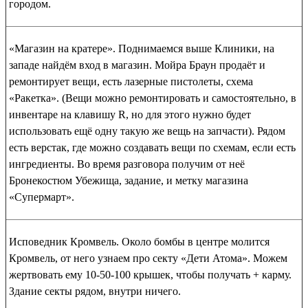
городом.
«Магазин на кратере»
. Поднимаемся выше Клиники, на
западе найдём вход в магазин. Мойра Браун продаёт и
ремонтирует вещи, есть лазерные пистолеты,
схема
«Ракетка»
. (Вещи можно ремонтировать и самостоятельно, в
инвентаре на клавишу R, но для этого нужно будет
использовать ещё одну такую же вещь на запчасти). Рядом
есть верстак, где можно создавать вещи по схемам, если есть
ингредиенты. Во время разговора получим от неё
Бронекостюм Убежища
, задание, и метку магазина
«Супермарт».
Исповедник Кромвель
. Около бомбы в центре молится
Кромвель, от него узнаем про секту «Дети Атома». Можем
жертвовать ему 10-50-100 крышек, чтобы получать
+ карму
.
Здание секты рядом, внутри ничего.