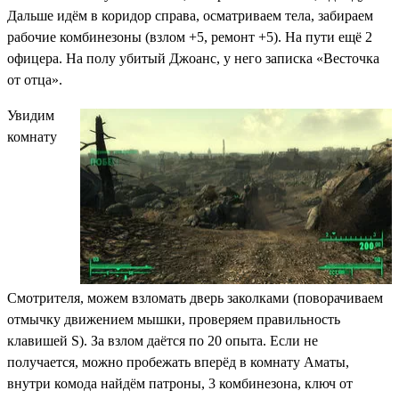
Дальше идём в коридор справа, осматриваем тела, забираем
рабочие комбинезоны (взлом +5, ремонт +5)
. На пути ещё 2
офицера. На полу убитый Джоанс, у него записка
«Весточка
от отца»
.
Увидим
комнату
Смотрителя, можем взломать дверь заколками (поворачиваем
отмычку движением мышки, проверяем правильность
клавишей S). За взлом даётся по 20 опыта. Если не
получается, можно пробежать вперёд в комнату Аматы,
внутри комода найдём
патроны, 3 комбинезона
,
ключ от