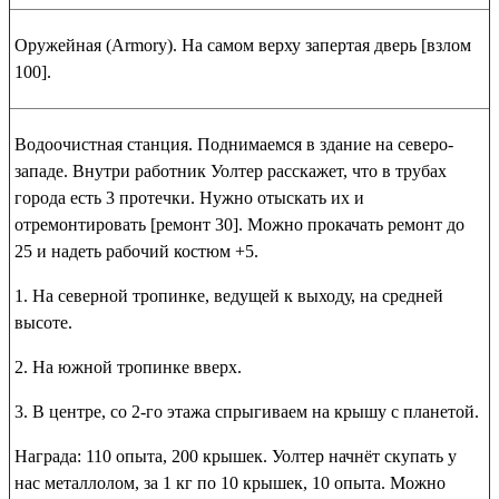
Оружейная
(Armory). На самом верху запертая дверь [взлом
100].
Водоочистная станция
. Поднимаемся в здание на северо-
западе. Внутри работник Уолтер расскажет, что в трубах
города есть 3 протечки. Нужно отыскать их и
отремонтировать [ремонт 30]. Можно прокачать ремонт до
25 и надеть рабочий костюм +5.
1. На северной тропинке, ведущей к выходу, на средней
высоте.
2. На южной тропинке вверх.
3. В центре, со 2-го этажа спрыгиваем на крышу с планетой.
Награда:
110 опыта
,
200 крышек
. Уолтер начнёт скупать у
нас металлолом, за 1 кг по
10 крышек
,
10 опыта
. Можно