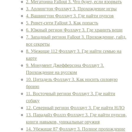
2. Мегатонна Fallout 3. Что будет, если взорвать
3. Арлингтон Фоллаут 3. Прохождение игры
4. Вашингтон Фоллаут 3. Где найти пупсов
5. Ривет-сити Fallout 3. Как попасть
6. Южный регион Фоллаут 3. Где хранить вещи
7. Западный регион Fallout 3. Прохождение, гайд,
все секреты
8. Убежище 112 Фоллаут 3. Где найти семью на
карте
9. Монумент Джефферсона Фоллаут 3.
Прохождение на русском
10. Цитадель Фоллаут 3. Как носить силовую
броню
11. Восточный регион Фоллаут 3. Где найти
собаку
12. Северный регион Фоллаут 3. Где найти НЛО
13. Парадайз Фоллз Фоллаут 3. Где найти пупсов,
книги навыков, уникальные оружия
14. Убежище 87 Фоллаут 3. Полное прохождение