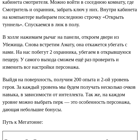
кабинета смотрителя
. Можно войти в соседнюю комнату, где
Смотритель и охранник, забрать ключ у них. Внутри кабинета
на компьютере выбираем последнюю строчку «Открыть
туннель». Спускаемся в люк в полу.
В холле нажимаем рычаг на панели, откроем двери из
Убежища. Снова встретим Амату, она откажется убегать с
нами. На нас побегут 2 охранника, убегаем в открывшуюся
пещеру. У самого выхода сможем ещё раз проверить и
изменить все настройки персонажа.
Выйдя на поверхность, получим
200 опыта
и 2-ой уровень
героя. За каждый уровень мы будем получать несколько очков
навыка, в зависимости от интеллекта. Так же, на каждом
уровне можно выбрать перк — это особенность персонажа,
дающая небольшие бонусы.
Путь к Мегатонне: