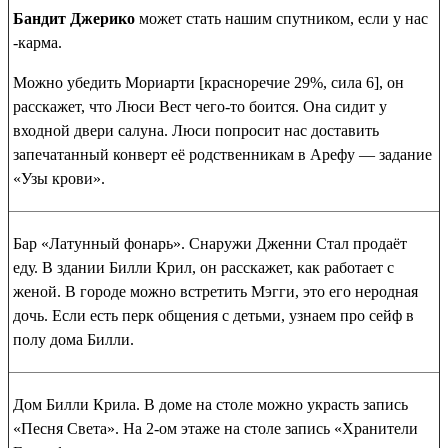
Бандит Джерико
может стать нашим спутником, если у нас
-карма.
Можно убедить Мориарти [красноречие 29%, сила 6], он
расскажет, что Люси Вест чего-то боится. Она сидит у
входной двери салуна. Люси попросит нас доставить
запечатанный конверт её родственникам в Арефу — задание
«Узы крови».
Бар «Латунный фонарь»
. Снаружи Дженни Стал продаёт
еду. В здании Билли Крил, он расскажет, как работает с
женой. В городе можно встретить Мэгги, это его неродная
дочь. Если есть перк общения с детьми, узнаем про сейф в
полу дома Билли.
Дом Билли Крила
. В доме на столе можно украсть
запись
«Песня Света»
. На 2-ом этаже на столе
запись «Хранители