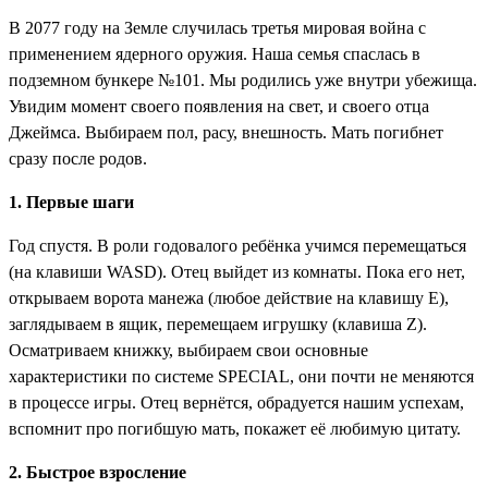
В 2077 году на Земле случилась третья мировая война с
применением ядерного оружия. Наша семья спаслась в
подземном бункере №101. Мы родились уже внутри убежища.
Увидим момент своего появления на свет, и своего отца
Джеймса. Выбираем пол, расу, внешность. Мать погибнет
сразу после родов.
1. Первые шаги
Год спустя. В роли годовалого ребёнка учимся перемещаться
(на клавиши WASD). Отец выйдет из комнаты. Пока его нет,
открываем ворота манежа (любое действие на клавишу Е),
заглядываем в ящик, перемещаем игрушку (клавиша Z).
Осматриваем книжку, выбираем свои основные
характеристики по системе SPECIAL, они почти не меняются
в процессе игры. Отец вернётся, обрадуется нашим успехам,
вспомнит про погибшую мать, покажет её любимую цитату.
2. Быстрое взросление