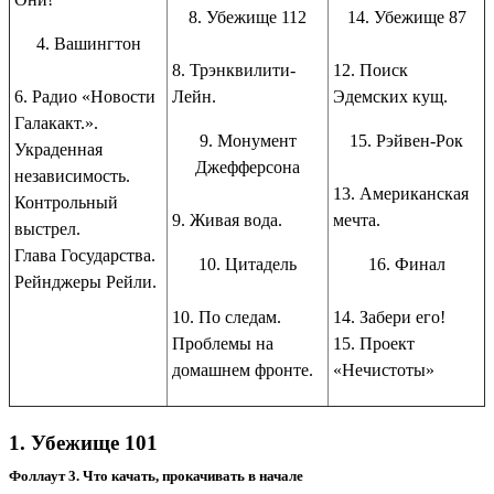
8. Убежище 112
14. Убежище 87
4. Вашингтон
8. Трэнквилити-
12. Поиск
6. Радио «Новости
Лейн.
Эдемских кущ.
Галакакт.».
9. Монумент
15. Рэйвен-Рок
Украденная
Джефферсона
независимость.
13. Американская
Контрольный
9. Живая вода.
мечта.
выстрел.
Глава Государства.
10. Цитадель
16. Финал
Рейнджеры Рейли.
10. По следам.
14. Забери его!
Проблемы на
15. Проект
домашнем фронте.
«Нечистоты»
1. Убежище 101
Фоллаут 3. Что качать, прокачивать в начале