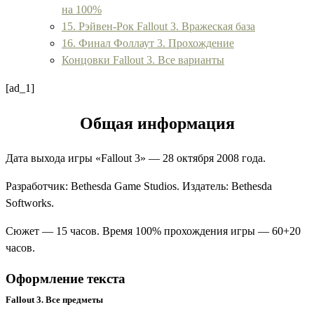
на 100%
15. Рэйвен-Рок Fallout 3. Вражеская база
16. Финал Фоллаут 3. Прохождение
Концовки Fallout 3. Все варианты
[ad_1]
Общая информация
Дата выхода игры «
Fallout 3
» — 28 октября 2008 года.
Разработчик:
Bethesda Game Studios
. Издатель:
Bethesda
Softworks
.
Сюжет — 15 часов. Время 100% прохождения игры — 60+20
часов.
Оформление текста
Fallout 3. Все предметы