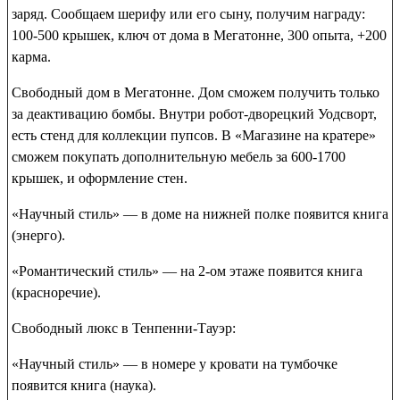
заряд. Сообщаем шерифу или его сыну, получим награду:
100-500 крышек, ключ от дома в Мегатонне
,
300 опыта
,
+200
карма
.
Свободный дом в Мегатонне
. Дом сможем получить только
за деактивацию бомбы. Внутри робот-дворецкий Уодсворт,
есть стенд для коллекции пупсов. В «Магазине на кратере»
сможем покупать дополнительную мебель за 600-1700
крышек, и оформление стен.
«Научный стиль» — в доме на нижней полке появится
книга
(энерго)
.
«Романтический стиль» — на 2-ом этаже появится
книга
(красноречие)
.
Свободный люкс в Тенпенни-Тауэр
:
«Научный стиль» — в номере у кровати на тумбочке
появится
книга (наука)
.