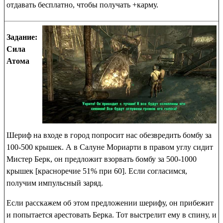
отдавать бесплатно, чтобы получать
+карму
.
Задание:
Сила
Атома
Шериф на входе в город попросит нас обезвредить бомбу за
100-500 крышек. А в Салуне Мориарти в правом углу сидит
Мистер Берк, он предложит взорвать бомбу за 500-1000
крышек [красноречие 51% при 60]. Если согласимся,
получим
импульсный заряд
.
Если расскажем об этом предложении шерифу, он прибежит
и попытается арестовать Берка. Тот выстрелит ему в спину, и