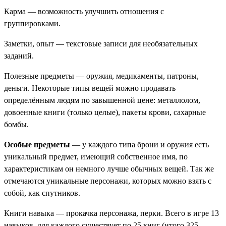
Карма
— возможность улучшить отношения с
группировками.
Заметки, опыт
— текстовые записи для необязательных
заданий.
Полезные предметы
— оружия, медикаменты, патроны,
деньги. Некоторые типы вещей можно продавать
определённым людям по завышенной цене: металлолом,
довоенные книги (только целые), пакеты крови, сахарные
бомбы.
Особые предметы
— у каждого типа брони и оружия есть
уникальный предмет, имеющий собственное имя, по
характеристикам он немного лучше обычных вещей. Так же
отмечаются уникальные персонажи, которых можно взять с
собой, как спутников.
Книги навыка
— прокачка персонажа, перки. Всего в игре 13
навыков, для каждого существует по 25 книг (итого 325