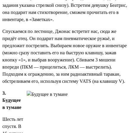
задания указана стрелкой снизу). Встретим девушку Беатрис,
она подарит нам
стихотворение
, сможем прочитать его в
инвентаре, в «Заметках».
Спускаемся по лестнице, Джонас встретит нас, сюда же
придёт отец. Он подарит нам
пневматическое ружьё
, и
предложит пострелять. Выбираем новое оружие в инвентаре
(можно сразу поставить его на быструю клавишу, зажав
кнопку «1», и выбрав вооружение). Сбиваем 3 мишени
впереди (ПКМ — прицелиться, ЛКМ — выстрелить).
Подходим к ограждению, за ним радиоактивный таракан,
обстреливаем его, используя систему VATS (на клавишу V).
3.
Будущее
в тумане
Шесть лет
спустя. В