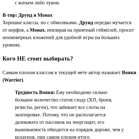
с копьем либо луком.
B-тир: Друид и Монах
Хорошие классы, но с обмолвками.
Друид
нередко мучается
от нерфов, а
Монах
, невзирая на приятный геймплей, просит
неимоверных вложений для удобной игры на больших
уровнях.
Кого НЕ стоит выбирать?
Самым плохим классом в текущей мете автор называет
Вояки
(Warrior)
.
Трудность Вояки:
Ему необходимо сильно
большое количество статов сходу (ХП, броня,
резисты, реген), что забивает все слоты на
экипировке. Потому, что он располагается
далековато от пассивок на энергощит, его
выживаемость обходится на порядок дороже, чем у
колдунов, при самом плохом итоге.