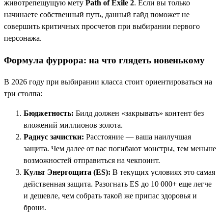
животрепещущую мету
Path of Exile 2
. Если вы только
начинаете собственный путь, данный гайд поможет не
совершить критичных просчетов при выбирании первого
персонажа.
Формула фуррора: на что глядеть новенькому
В 2026 году при выбирании класса стоит ориентироваться на
три столпа:
Бюджетность:
Билд должен «закрывать» контент без
вложений миллионов золота.
Радиус зачистки:
Расстояние — ваша наилучшая
защита. Чем далее от вас погибают монстры, тем меньше
возможностей отправиться на чекпоинт.
Культ Энергощита (ES):
В текущих условиях это самая
действенная защита. Разогнать ES до 10 000+ еще легче
и дешевле, чем собрать такой же припас здоровья и
брони.