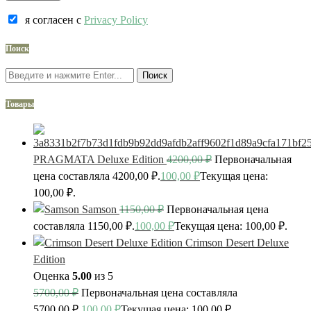
я согласен c
Privacy Policy
Поиск
Поиск
Товары
PRAGMATA Deluxe Edition
4200,00
₽
Первоначальная
цена составляла 4200,00 ₽.
100,00
₽
Текущая цена:
100,00 ₽.
Samson
1150,00
₽
Первоначальная цена
составляла 1150,00 ₽.
100,00
₽
Текущая цена: 100,00 ₽.
Crimson Desert Deluxe
Edition
Оценка
5.00
из 5
5700,00
₽
Первоначальная цена составляла
5700,00 ₽.
100,00
₽
Текущая цена: 100,00 ₽.