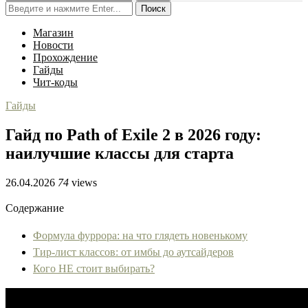
Поиск
Магазин
Новости
Прохождение
Гайды
Чит-коды
Гайды
Гайд по Path of Exile 2 в 2026 году:
наилучшие классы для старта
26.04.2026
74
views
Содержание
Формула фуррора: на что глядеть новенькому
Тир-лист классов: от имбы до аутсайдеров
Кого НЕ стоит выбирать?