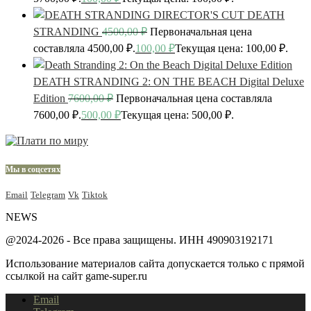
DEATH
STRANDING
4500,00
₽
Первоначальная цена
составляла 4500,00 ₽.
100,00
₽
Текущая цена: 100,00 ₽.
DEATH STRANDING 2: ON THE BEACH Digital Deluxe
Edition
7600,00
₽
Первоначальная цена составляла
7600,00 ₽.
500,00
₽
Текущая цена: 500,00 ₽.
Мы в соцсетях
Email
Telegram
Vk
Tiktok
NEWS
@2024-2026 - Все права защищены. ИНН 490903192171
Использование материалов сайта допускается только с прямой
ссылкой на сайт game-super.ru
Email