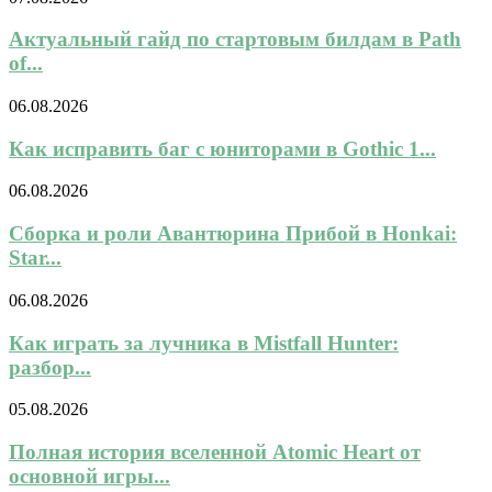
Актуальный гайд по стартовым билдам в Path
of...
06.08.2026
Как исправить баг с юниторами в Gothic 1...
06.08.2026
Сборка и роли Авантюрина Прибой в Honkai:
Star...
06.08.2026
Как играть за лучника в Mistfall Hunter:
разбор...
05.08.2026
Полная история вселенной Atomic Heart от
основной игры...