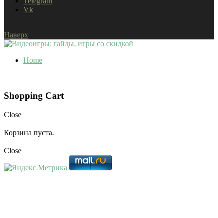
Telegram
Vk
Наверх
Home
Shopping Cart
Close
Корзина пуста.
Close