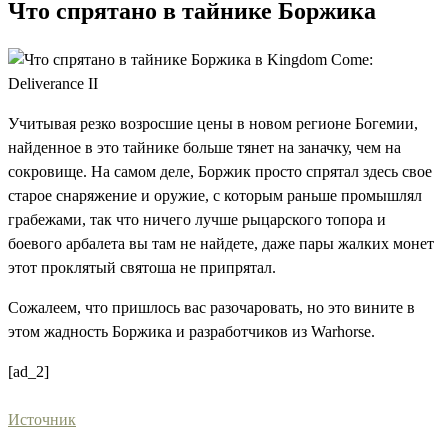
Что спрятано в тайнике Боржика
Учитывая резко возросшие цены в новом регионе Богемии,
найденное в это тайнике больше тянет на заначку, чем на
сокровище. На самом деле, Боржик просто спрятал здесь свое
старое снаряжение и оружие, с которым раньше промышлял
грабежами, так что ничего лучше рыцарского топора и
боевого арбалета вы там не найдете, даже пары жалких монет
этот проклятый святоша не припрятал.
Сожалеем, что пришлось вас разочаровать, но это вините в
этом жадность Боржика и разработчиков из Warhorse.
[ad_2]
Источник