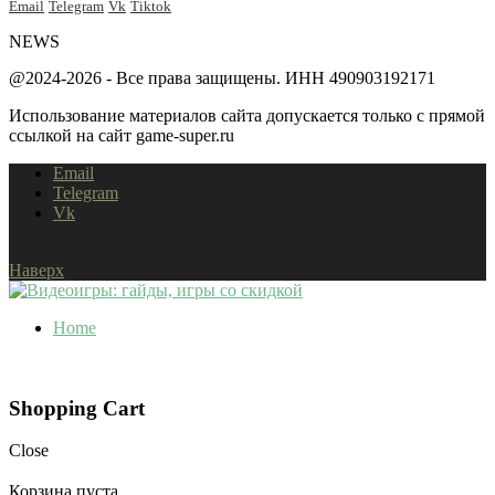
Email
Telegram
Vk
Tiktok
NEWS
@2024-2026 - Все права защищены. ИНН 490903192171
Использование материалов сайта допускается только с прямой
ссылкой на сайт game-super.ru
Email
Telegram
Vk
Наверх
Home
Shopping Cart
Close
Корзина пуста.