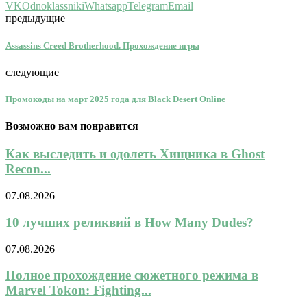
VK
Odnoklassniki
Whatsapp
Telegram
Email
предыдущие
Assassins Creed Brotherhood. Прохождение игры
следующие
Промокоды на март 2025 года для Black Desert Online
Возможно вам понравится
Как выследить и одолеть Хищника в Ghost
Recon...
07.08.2026
10 лучших реликвий в How Many Dudes?
07.08.2026
Полное прохождение сюжетного режима в
Marvel Tokon: Fighting...