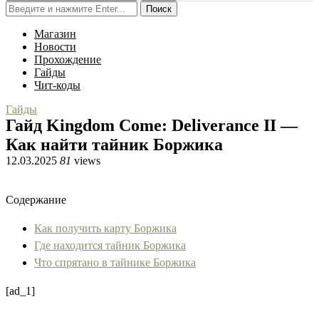
Поиск
Магазин
Новости
Прохождение
Гайды
Чит-коды
Гайды
Гайд Kingdom Come: Deliverance II —
Как найти тайник Боржика
12.03.2025
81
views
Содержание
Как получить карту Боржика
Где находится тайник Боржика
Что спрятано в тайнике Боржика
[ad_1]