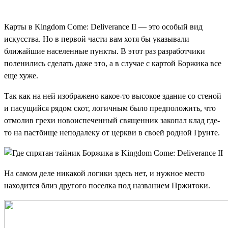
Карты в Kingdom Come: Deliverance II — это особый вид
искусства. Но в первой части вам хотя бы указывали
ближайшие населенные пункты. В этот раз разработчики
поленились сделать даже это, а в случае с картой Боржика все
еще хуже.
Так как на ней изображено какое-то высокое здание со стеной
и пасущийся рядом скот, логичным было предположить, что
отмолив грехи новоиспеченный священник закопал клад где-
то на пастбище неподалеку от церкви в своей родной Грунте.
На самом деле никакой логики здесь нет, и нужное место
находится близ другого поселка под названием Пржитоки.