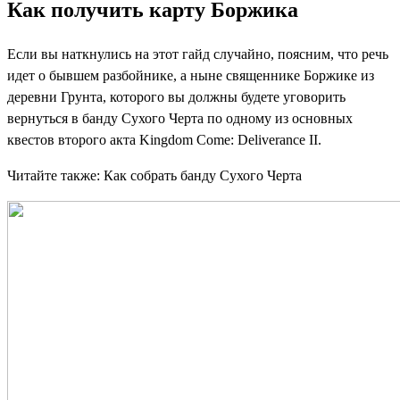
Как получить карту Боржика
Если вы наткнулись на этот гайд случайно, поясним, что речь
идет о бывшем разбойнике, а ныне священнике Боржике из
деревни Грунта, которого вы должны будете уговорить
вернуться в банду Сухого Черта по одному из основных
квестов второго акта Kingdom Come: Deliverance II.
Читайте также: Как собрать банду Сухого Черта