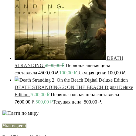
DEATH
STRANDING
4500,00
₽
Первоначальная цена
составляла 4500,00 ₽.
100,00
₽
Текущая цена: 100,00 ₽.
DEATH STRANDING 2: ON THE BEACH Digital Deluxe
Edition
7600,00
₽
Первоначальная цена составляла
7600,00 ₽.
500,00
₽
Текущая цена: 500,00 ₽.
Мы в соцсетях