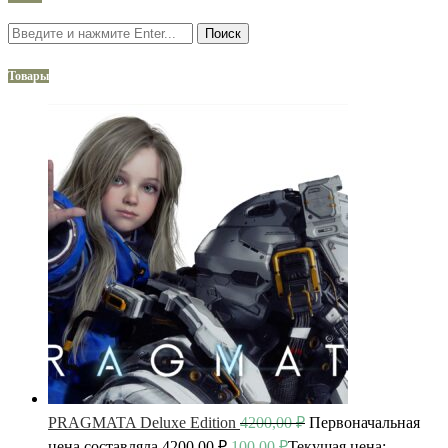
Поиск
Товары
PRAGMATA Deluxe Edition
4200,00
₽
Первоначальная
цена составляла 4200,00 ₽.
100,00
₽
Текущая цена: