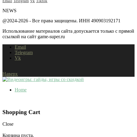
Email
Telegram
Vk
Tiktok
NEWS
@2024-2026 - Все права защищены. ИНН 490903192171
Использование материалов сайта допускается только с прямой
ссылкой на сайт game-super.ru
Email
Telegram
Vk
Наверх
Home
Shopping Cart
Close
Корзина пуста.