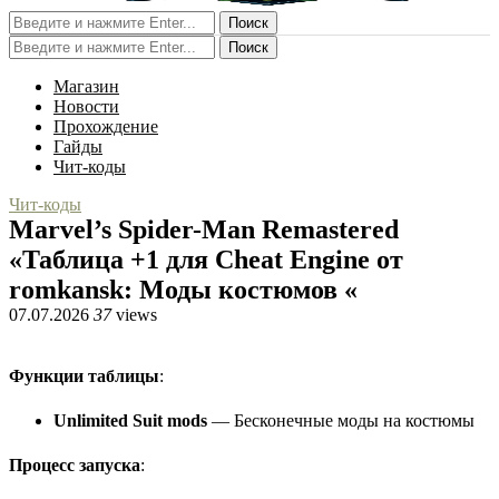
Поиск
Поиск
Магазин
Новости
Прохождение
Гайды
Чит-коды
Чит-коды
Marvel’s Spider-Man Remastered
«Таблица +1 для Cheat Engine от
romkansk: Моды костюмов «
07.07.2026
37
views
Функции таблицы
:
Unlimited Suit mods
— Бесконечные моды на костюмы
Процесс запуска
: