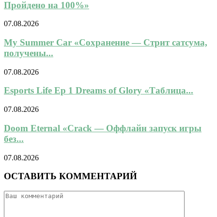
Пройдено на 100%»
07.08.2026
My Summer Car «Сохранение — Стрит сатсума,
получены...
07.08.2026
Esports Life Ep 1 Dreams of Glory «Таблица...
07.08.2026
Doom Eternal «Crack — Оффлайн запуск игры
без...
07.08.2026
ОСТАВИТЬ КОММЕНТАРИЙ