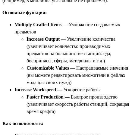
(например, 3 миллиона угля больше не проблема!).
Основные функции:
Multiply Crafted Items
— Умножение создаваемых
предметов
Increase Output
— Увеличение количества
(увеличивает количество производимых
предметов на большинстве станций: еда,
боеприпасы, сферы, материалы и т.д.)
Customizable Values
— Настраиваемые значения
(вы можете редактировать множители в файлах
мода для своих нужд)
Increase Workspeed
— Ускорение работы
Faster Production
— Быстрое производство
(увеличивает скорость работы станций, сокращая
время крафта)
Как использовать: