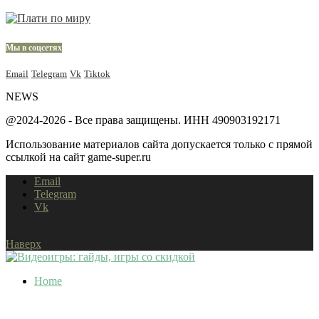
Мы в соцсетях
Email
Telegram
Vk
Tiktok
NEWS
@2024-2026 - Все права защищены. ИНН 490903192171
Использование материалов сайта допускается только с прямой
ссылкой на сайт game-super.ru
Email
Telegram
Vk
Наверх
Home