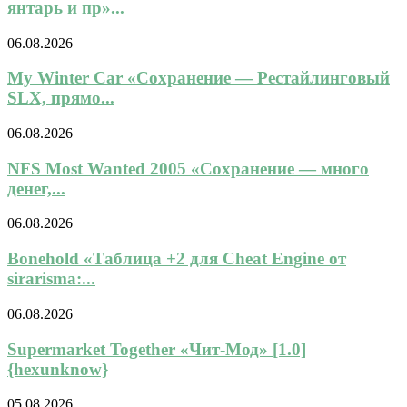
янтарь и пр»...
06.08.2026
My Winter Car «Сохранение — Рестайлинговый
SLX, прямо...
06.08.2026
NFS Most Wanted 2005 «Сохранение — много
денег,...
06.08.2026
Bonehold «Таблица +2 для Cheat Engine от
sirarisma:...
06.08.2026
Supermarket Together «Чит-Мод» [1.0]
{hexunknow}
05.08.2026