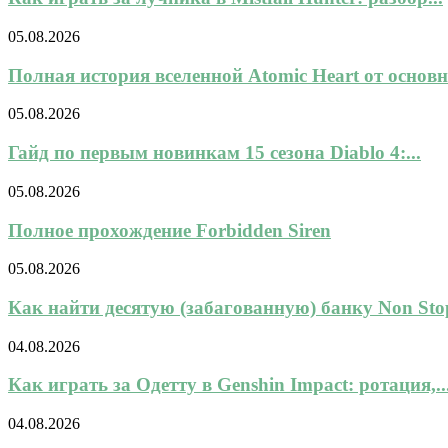
05.08.2026
Полная история вселенной Atomic Heart от основн
05.08.2026
Гайд по первым новинкам 15 сезона Diablo 4:...
05.08.2026
Полное прохождение Forbidden Siren
05.08.2026
Как найти десятую (забагованную) банку Non Stop
04.08.2026
Как играть за Одетту в Genshin Impact: ротация,..
04.08.2026