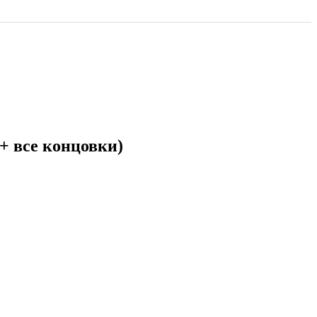
+ все концовки)