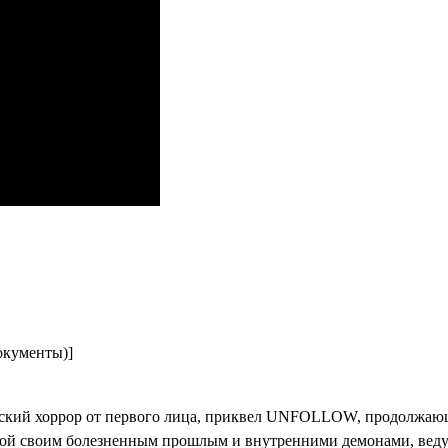
окументы)]
ский хоррор от первого лица, приквел UNFOLLOW, продолжаю
мой своим болезненным прошлым и внутренними демонами, веду