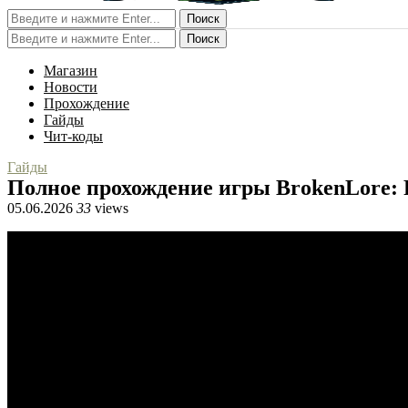
Поиск
Поиск
Магазин
Новости
Прохождение
Гайды
Чит-коды
Гайды
Полное прохождение игры BrokenLore: 
05.06.2026
33
views