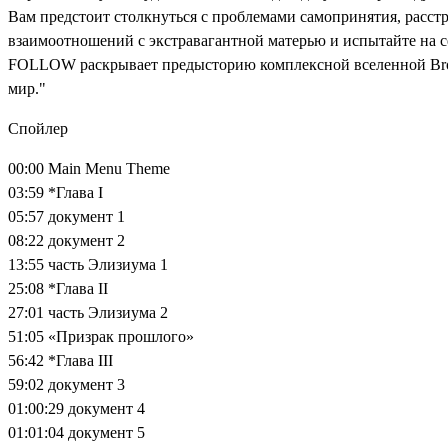
Вам предстоит столкнуться с проблемами самопринятия, расс
взаимоотношений с экстравагантной матерью и испытайте на се
FOLLOW раскрывает предысторию комплексной вселенной Brok
мир."
Спойлер
00:00 Main Menu Theme
03:59 *Глава I
05:57 документ 1
08:22 документ 2
13:55 часть Элизиума 1
25:08 *Глава II
27:01 часть Элизиума 2
51:05 «Призрак прошлого»
56:42 *Глава III
59:02 документ 3
01:00:29 документ 4
01:01:04 документ 5