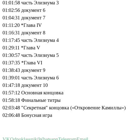
01:01:58 часть Элизиума 3
01:02:56 документ 6
01:04:31 документ 7
01:11:20 *Глава IV
01:16:31 документ 8
01:17:45 часть Элизиума 4
01:29:11 *Глава V
01:30:57 часть Элизиума 5
01:37:35 *Глава VI
01:38:43 документ 9
01:39:01 часть Элизиума 6
01:47:18 документ 10
01:57:12 Основная концовка
01:58:18 Финальные титры
02:03:48 "Секретная" концовка («Откровение Камиллы»)
02:06:48 Бонусная игра
VK
Odnoklassniki
Whatsapp
Telegram
Email