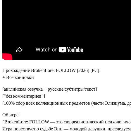
Прохождение BrokenLore: FOLLOW [2026] [PC]
+ Все концовки
[английская озвучка + русские субтитры/текст]
["без комментариев"]
[100% сбор всех коллекционных предметов (части Элизиума, д
Об игре:
"BrokenLore: FOLLOW — это сюрреалистический психологиче
Игра повествует о судьбе Энн — молодой девушки, преследуе