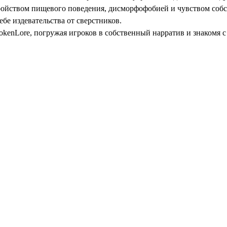
тройством пищевого поведения, дисморфофобией и чувством соб
бе издевательства от сверстников.
enLore, погружая игроков в собственный нарратив и знакомя