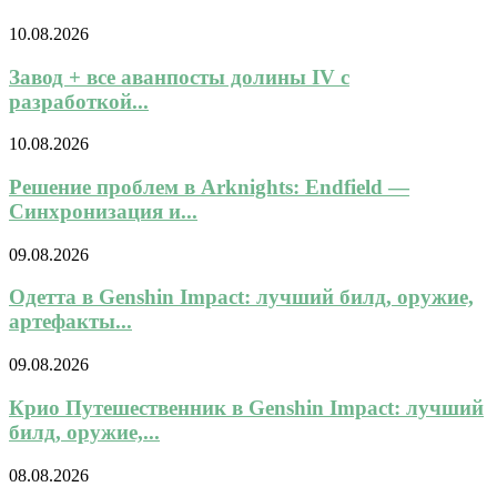
10.08.2026
Завод + все аванпосты долины IV с
разработкой...
10.08.2026
Решение проблем в Arknights: Endfield —
Синхронизация и...
09.08.2026
Одетта в Genshin Impact: лучший билд, оружие,
артефакты...
09.08.2026
Крио Путешественник в Genshin Impact: лучший
билд, оружие,...
08.08.2026