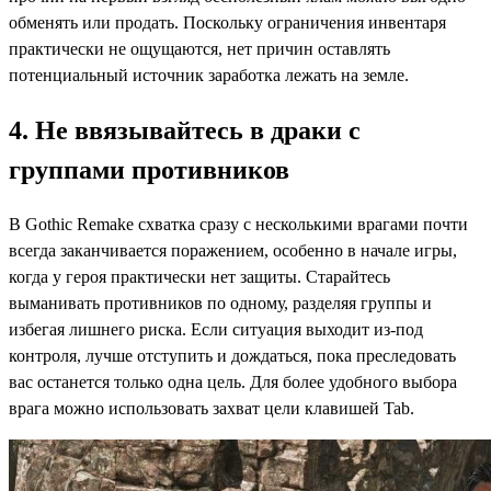
обменять или продать. Поскольку ограничения инвентаря
практически не ощущаются, нет причин оставлять
потенциальный источник заработка лежать на земле.
4. Не ввязывайтесь в драки с
группами противников
В Gothic Remake схватка сразу с несколькими врагами почти
всегда заканчивается поражением, особенно в начале игры,
когда у героя практически нет защиты. Старайтесь
выманивать противников по одному, разделяя группы и
избегая лишнего риска. Если ситуация выходит из-под
контроля, лучше отступить и дождаться, пока преследовать
вас останется только одна цель. Для более удобного выбора
врага можно использовать захват цели клавишей Tab.