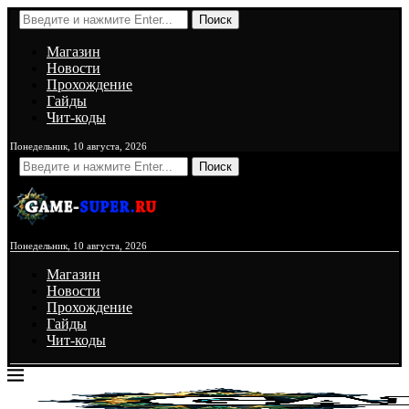
Поиск
Магазин
Новости
Прохождение
Гайды
Чит-коды
Понедельник, 10 августа, 2026
Поиск
Понедельник, 10 августа, 2026
Магазин
Новости
Прохождение
Гайды
Чит-коды