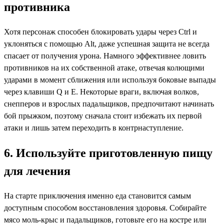
противника
Хотя персонаж способен блокировать удары через Ctrl и
уклоняться с помощью Alt, даже успешная защита не всегда
спасает от получения урона. Намного эффективнее ловить
противников на их собственной атаке, отвечая колющими
ударами в момент сближения или используя боковые выпады
через клавиши Q и E. Некоторые враги, включая волков,
снепперов и взрослых падальщиков, предпочитают начинать
бой прыжком, поэтому сначала стоит избежать их первой
атаки и лишь затем переходить в контрнаступление.
6. Используйте приготовленную пищу
для лечения
На старте приключения именно еда становится самым
доступным способом восстановления здоровья. Собирайте
мясо моль-крыс и падальщиков, готовьте его на костре или