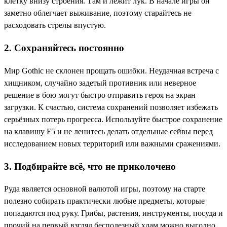
клетку внизу строения. Там и лежит лук. В начале игры он
заметно облегчает выживание, поэтому старайтесь не
расходовать стрелы впустую.
2. Сохраняйтесь постоянно
Мир Gothic не склонен прощать ошибки. Неудачная встреча с
хищником, случайно задетый противник или неверное
решение в бою могут быстро отправить героя на экран
загрузки. К счастью, система сохранений позволяет избежать
серьёзных потерь прогресса. Используйте быстрое сохранение
на клавишу F5 и не ленитесь делать отдельные сейвы перед
исследованием новых территорий или важными сражениями.
3. Подбирайте всё, что не приколочено
Руда является основной валютой игры, поэтому на старте
полезно собирать практически любые предметы, которые
попадаются под руку. Грибы, растения, инструменты, посуда и
прочий на первый взгляд бесполезный хлам можно выгодно