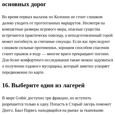
основных дорог
Во время первых вылазок по Колонии не стоит слишком
далеко уходить от протоптанных маршрутов. Несмотря на
компактные размеры игрового мира, опасные существа
встречаются практически повсюду, а неподготовленный герой
может погибнуть за считаные секунды. Если вас преследуют
слишком сильные противники, хорошим способом спасения
станет прыжок в воду — многие враги прекращают погоню.
Для более комфортного исследования также можно задуматься
о получении ездового мусорщика, который заметно ускоряет
передвижение по карте.
16. Выберите один из лагерей
В мире Gothic доступно три фракции, но вступить
разрешается только в одну. Попасть в Старый лагерь поможет
Диего. Баал Парвез, находящийся на рынке за тканевыми