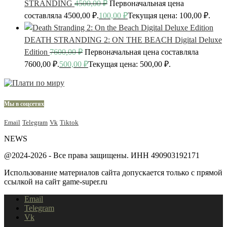
STRANDING
4500,00
₽
Первоначальная цена
составляла 4500,00 ₽.
100,00
₽
Текущая цена: 100,00 ₽.
DEATH STRANDING 2: ON THE BEACH Digital Deluxe
Edition
7600,00
₽
Первоначальная цена составляла
7600,00 ₽.
500,00
₽
Текущая цена: 500,00 ₽.
Мы в соцсетях
Email
Telegram
Vk
Tiktok
NEWS
@2024-2026 - Все права защищены. ИНН 490903192171
Использование материалов сайта допускается только с прямой
ссылкой на сайт game-super.ru
Email
Telegram
Vk