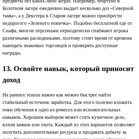
предметы без каких-либо затрат. Например, Фортуно в
Болотном лагере ежедневно выдает несколько доз «Северной
тьмы», а у Декстера в Старом лагере можно приобрести
недорогого «Зеленого новичка». Подобно бесплатной еде от
Снафа, многие персонажи периодически снабжают игрока
различными расходниками, поэтому стоит время от времени
навещать знакомых торговцев и проверять доступные
награды.
13. Освойте навык, который приносит
доход
На ранних этапах важно как можно быстрее найти
стабильный источник заработка. Для этого полезно вложить
очки обучения в одно из ремесел или вспомогательных
навыков. Хорошим выбором может стать кузнечное дело,
взлом замков или охота. Каждый из этих вариантов позволяет
получать дополнительные ресурсы и продавать добычу за