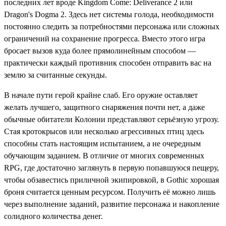
последних лет вроде Kingdom Come: Deliverance 2 или
Dragon's Dogma 2. Здесь нет системы голода, необходимости
постоянно следить за потребностями персонажа или сложных
ограничений на сохранение прогресса. Вместо этого игра
бросает вызов куда более прямолинейным способом —
практически каждый противник способен отправить вас на
землю за считанные секунды.
В начале пути герой крайне слаб. Его оружие оставляет
желать лучшего, защитного снаряжения почти нет, а даже
обычные обитатели Колонии представляют серьёзную угрозу.
Стая кротокрысов или несколько агрессивных птиц здесь
способны стать настоящим испытанием, а не очередным
обучающим заданием. В отличие от многих современных
RPG, где достаточно заглянуть в первую попавшуюся пещеру,
чтобы обзавестись приличной экипировкой, в Gothic хорошая
броня считается ценным ресурсом. Получить её можно лишь
через выполнение заданий, развитие персонажа и накопление
солидного количества денег.