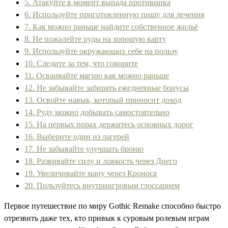
5. Атакуйте в момент выпада противника
6. Используйте приготовленную пищу для лечения
7. Как можно раньше найдите собственное жильё
8. Не пожалейте руды на хорошую карту
9. Используйте окружающих себе на пользу
10. Следите за тем, что говорите
11. Осваивайте магию как можно раньше
12. Не забывайте забирать ежедневные бонусы
13. Освойте навык, который приносит доход
14. Руду можно добывать самостоятельно
15. На первых порах держитесь основных дорог
16. Выберите один из лагерей
17. Не забывайте улучшать броню
18. Развивайте силу и ловкость через Диего
19. Увеличивайте ману через Кроноса
20. Пользуйтесь внутриигровым глоссарием
Первое путешествие по миру Gothic Remake способно быстро
отрезвить даже тех, кто привык к суровым ролевым играм