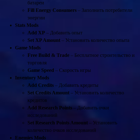
батареи
Fill Energy Consumers
– Заполнить потребители
энергии
Stats Mods
Add XP
– Добавить опыт
Set XP Amount
– Установить количество опыта
Game Mods
Free Build & Trade
– Бесплатное строительство и
торговля
Game Speed
– Скорость игры
Inventory Mods
Add Credits
– Добавить кредиты
Set Credits Amount
– Установить количество
кредитов
Add Research Points
– Добавить очки
исследований
Set Research Points Amount
– Установить
количество очков исследований
Enemies Mods