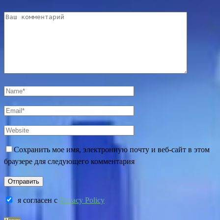
Сохранить мое имя, электронную почту и веб-сайт в этом
браузере для следующего комментария
я согласен c
Privacy Policy