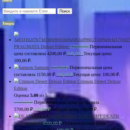
Поиск
Поиск
Товары
PRAGMATA Deluxe Edition
4200,00
₽
Первоначальная
цена составляла 4200,00 ₽.
100,00
₽
Текущая цена:
100,00 ₽.
Samson
1150,00
₽
Первоначальная цена
составляла 1150,00 ₽.
100,00
₽
Текущая цена: 100,00 ₽.
Crimson Desert Deluxe
Edition
Оценка
5.00
из 5
5700,00
₽
Первоначальная цена составляла
5700,00 ₽.
100,00
₽
Текущая цена: 100,00 ₽.
DEATH
STRANDING
4500,00
₽
Первоначальная цена