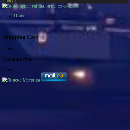
Наверх
Home
Shopping Cart
Close
Корзина пуста.
Close