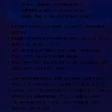
Passive Enemies
– Пассивные враги
Kill All Enemies
– Убить всех врагов
Reveal Map Nodes
– Открыть узлы карты
Скачайте и установите
WeMod
, создайте бесплатный
аккаунт.
Найдите нужную игру в панели слева и добавьте путь к
исполняемому файлу игры.
Загрузите игру, активируйте функции при помощи
горячих клавиш в
бесплатной
версии.
Клавиши можно изменять, активация функций мышкой
доступна только в
PRO
версии.
Для корректной работы трейнера убедитесь, что у вас
установлена соответствующая версия и издание игры.
Антивирусное ПО может реагировать на трейнер как на
угрозу из-за модификации игрового кода. Добавьте
трейнер в исключения антивируса, чтобы избежать
проблем с его работой.