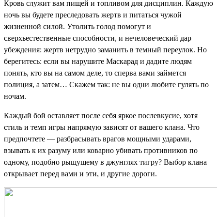
Кровь служит вам пищей и топливом для дисциплин. Каждую
ночь вы будете преследовать жертв и питаться чужой
жизненной силой. Утолить голод помогут и
сверхъестественные способности, и нечеловеческий дар
убеждения: жертв нетрудно заманить в темный переулок. Но
берегитесь: если вы нарушите Маскарад и дадите людям
понять, кто вы на самом деле, то сперва вами займется
полиция, а затем… Скажем так: не вы одни любите гулять по
ночам.
Каждый бой оставляет после себя яркое послевкусие, хотя
стиль и темп игры напрямую зависят от вашего клана. Что
предпочтете — разбрасывать врагов мощными ударами,
взывать к их разуму или коварно убивать противников по
одному, подобно рыщущему в джунглях тигру? Выбор клана
открывает перед вами и эти, и другие дороги.