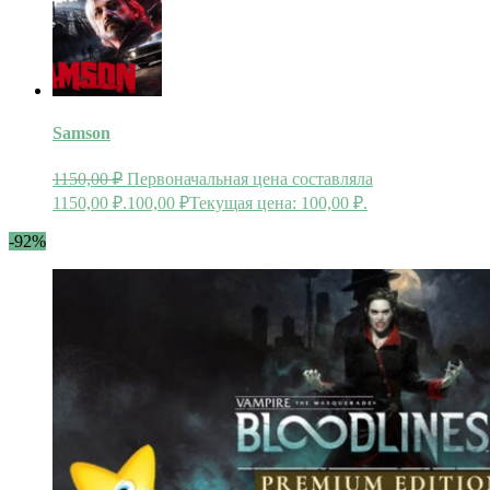
Samson
1150,00
₽
Первоначальная цена составляла
1150,00 ₽.
100,00
₽
Текущая цена: 100,00 ₽.
-92%