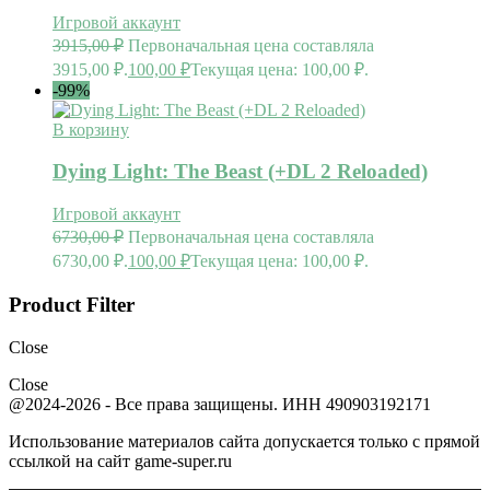
Игровой аккаунт
3915,00
₽
Первоначальная цена составляла
3915,00 ₽.
100,00
₽
Текущая цена: 100,00 ₽.
-99%
В корзину
Dying Light: The Beast (+DL 2 Reloaded)
Игровой аккаунт
6730,00
₽
Первоначальная цена составляла
6730,00 ₽.
100,00
₽
Текущая цена: 100,00 ₽.
Product Filter
Close
Close
@2024-2026 - Все права защищены. ИНН 490903192171
Использование материалов сайта допускается только с прямой
ссылкой на сайт game-super.ru