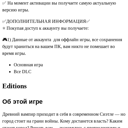
✅ На момент активации вы получаете самую актуальную
версию игры.
✅ДОПОЛНИТЕЛЬНАЯ ИНФОРМАЦИЯ✅
⭐️ Покупая доступ к аккаунту вы получаете:
🎮1) Данные от аккаунта для оффлайн игры, все сохранения
будут храниться на вашем ПК, вам никто не помешает во
время игры.
Основная игра
Все DLC
Editions
Об этой игре
Древний вампир приходит в себя в современном Сиэтле — но
город стоит на грани войны. Кому достанется власть? Каким
станет город? Решать вам — знакомьтесь с претендентами и