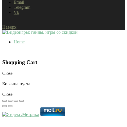
Email
Telegram
Vk
Наверх
Home
Shopping Cart
Close
Корзина пуста.
Close