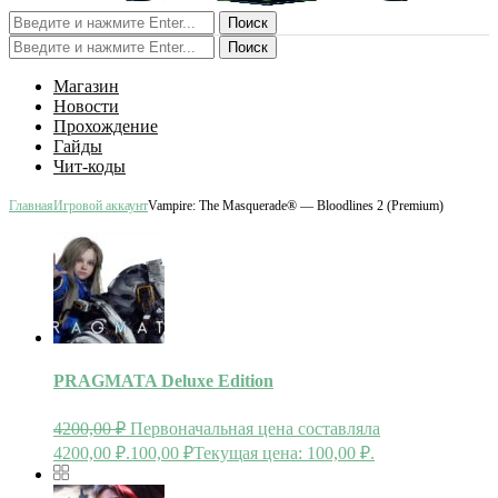
Поиск
Поиск
Магазин
Новости
Прохождение
Гайды
Чит-коды
Главная
Игровой аккаунт
Vampire: The Masquerade® — Bloodlines 2 (Premium)
PRAGMATA Deluxe Edition
4200,00
₽
Первоначальная цена составляла
4200,00 ₽.
100,00
₽
Текущая цена: 100,00 ₽.