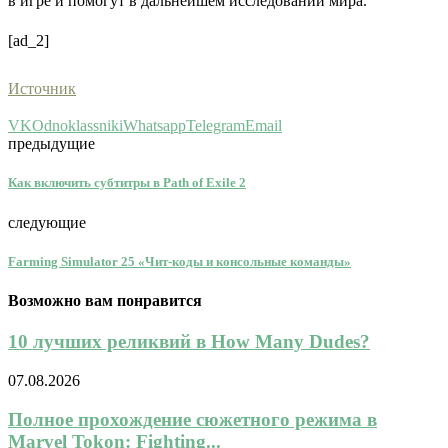
в игре и помогут в дальнейшем исследовании мира.
[ad_2]
Источник
VK
Odnoklassniki
Whatsapp
Telegram
Email
предыдущие
Как включить субтитры в Path of Exile 2
следующие
Farming Simulator 25 «Чит-коды и консольные команды»
Возможно вам понравится
10 лучших реликвий в How Many Dudes?
07.08.2026
Полное прохождение сюжетного режима в
Marvel Tokon: Fighting...