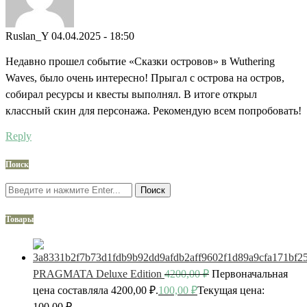
Ruslan_Y
04.04.2025 - 18:50
Недавно прошел событие «Сказки островов» в Wuthering
Waves, было очень интересно! Прыгал с острова на остров,
собирал ресурсы и квесты выполнял. В итоге открыл
классный скин для персонажа. Рекомендую всем попробовать!
Reply
Поиск
Поиск
Товары
PRAGMATA Deluxe Edition
4200,00
₽
Первоначальная
цена составляла 4200,00 ₽.
100,00
₽
Текущая цена:
100,00 ₽.