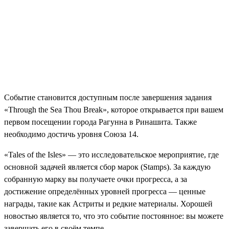
Событие становится доступным после завершения задания
«Through the Sea Thou Break», которое открывается при вашем
первом посещении города Рагунна в Ринашита. Также
необходимо достичь уровня Союза 14.
«Tales of the Isles» — это исследовательское мероприятие, где
основной задачей является сбор марок (Stamps). За каждую
собранную марку вы получаете очки прогресса, а за
достижение определённых уровней прогресса — ценные
награды, такие как Астриты и редкие материалы. Хорошей
новостью является то, что это событие постоянное: вы можете
завершать его в своём темпе.