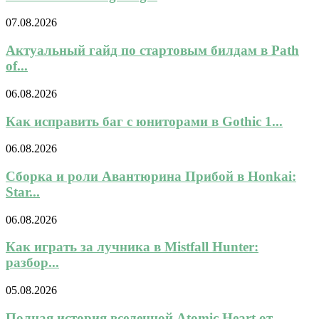
07.08.2026
Актуальный гайд по стартовым билдам в Path
of...
06.08.2026
Как исправить баг с юниторами в Gothic 1...
06.08.2026
Сборка и роли Авантюрина Прибой в Honkai:
Star...
06.08.2026
Как играть за лучника в Mistfall Hunter:
разбор...
05.08.2026
Полная история вселенной Atomic Heart от