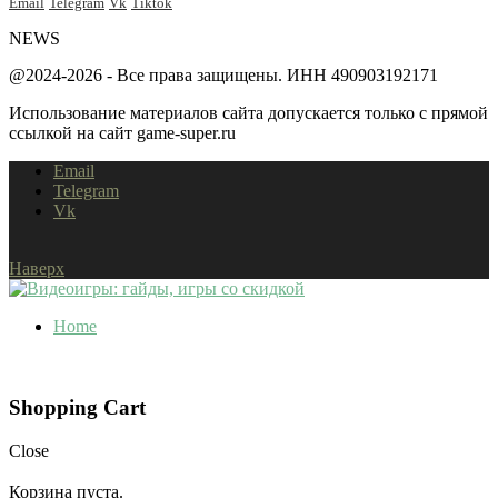
Email
Telegram
Vk
Tiktok
NEWS
@2024-2026 - Все права защищены. ИНН 490903192171
Использование материалов сайта допускается только с прямой
ссылкой на сайт game-super.ru
Email
Telegram
Vk
Наверх
Home
Shopping Cart
Close
Корзина пуста.