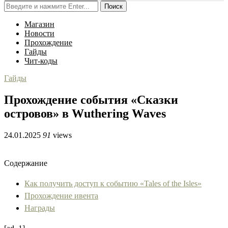
Поиск
Магазин
Новости
Прохождение
Гайды
Чит-коды
Гайды
Прохождение события «Сказки
островов» в Wuthering Waves
24.01.2025
91
views
Содержание
Как получить доступ к событию «Tales of the Isles»
Прохождение ивента
Награды