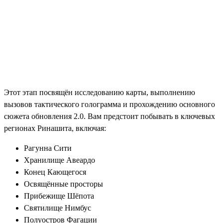
Этот этап посвящён исследованию карты, выполнению
вызовов тактического голограмма и прохождению основного
сюжета обновления 2.0. Вам предстоит побывать в ключевых
регионах Ринашита, включая:
Рагунна Сити
Хранилище Авеардо
Конец Кающегося
Освящённые просторы
Прибежище Шёпота
Святилище Нимбус
Полуостров Фагации