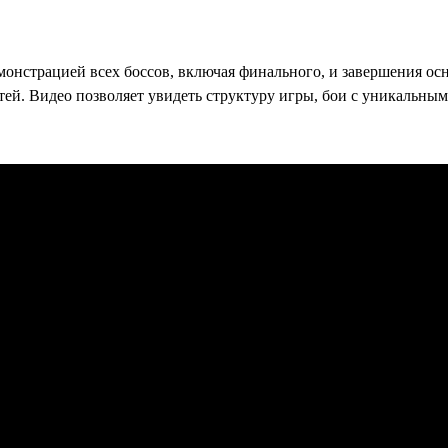
демонстрацией всех боссов, включая финального, и завершения
й. Видео позволяет увидеть структуру игры, бои с уникальным