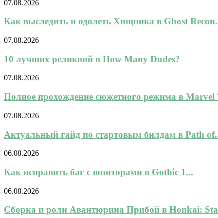
07.08.2026
Как выследить и одолеть Хищника в Ghost Recon..
07.08.2026
10 лучших реликвий в How Many Dudes?
07.08.2026
Полное прохождение сюжетного режима в Marvel To
07.08.2026
Актуальный гайд по стартовым билдам в Path of..
06.08.2026
Как исправить баг с юниторами в Gothic 1...
06.08.2026
Сборка и роли Авантюрина Прибой в Honkai: Star