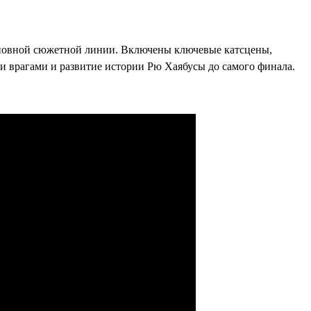
 основной сюжетной линии. Включены ключевые катсцены,
и врагами и развитие истории Рю Хаябусы до самого финала.