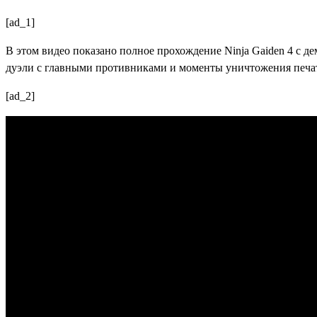
[ad_1]
В этом видео показано полное прохождение Ninja Gaiden 4 с 
дуэли с главными противниками и моменты уничтожения печате
[ad_2]