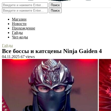
Поиск
Поиск
Магазин
Новости
Прохождение
Гайды
Чит-коды
Гайды
Все боссы и катсцены Ninja Gaiden 4
04.11.2025
67
views