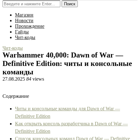
Поиск
Магазин
Новости
Прохождение
Гайды
Чит-коды
Чит-коды
Warhammer 40,000: Dawn of War —
Definitive Edition: читы и консольные
команды
27.08.2025
84
views
Содержание
Читы и консольные команды для Dawn of War —
Definitive Edition
Как открыть консоль разработчика в Dawn of War —
Definitive Edition
Список консольных команд Dawn of War — Definitive