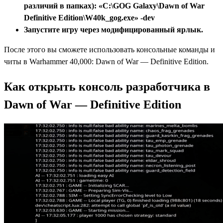
различий в папках): «C:\GOG Galaxy\Dawn of War
Definitive Edition\W40k_gog.exe» -dev
Запустите игру через модифицированный ярлык.
После этого вы сможете использовать консольные команды и
читы в Warhammer 40,000: Dawn of War — Definitive Edition.
Как открыть консоль разработчика в
Dawn of War — Definitive Edition