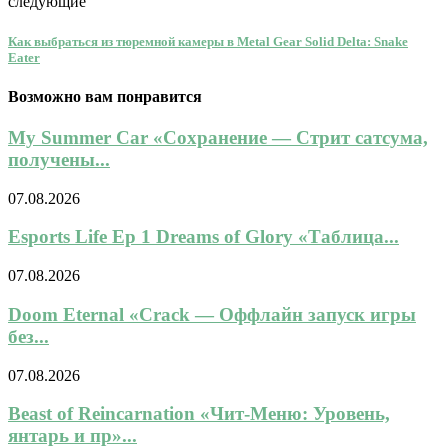
следующие
Как выбраться из тюремной камеры в Metal Gear Solid Delta: Snake
Eater
Возможно вам понравится
My Summer Car «Сохранение — Стрит сатсума,
получены...
07.08.2026
Esports Life Ep 1 Dreams of Glory «Таблица...
07.08.2026
Doom Eternal «Crack — Оффлайн запуск игры
без...
07.08.2026
Beast of Reincarnation «Чит-Меню: Уровень,
янтарь и пр»...