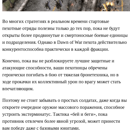
Во многих стратегиях в реальном времени стартовые
пехотные отряды полезны только до тех пор, пока не будут
открыты более продвинутые и смертоносные боевые единицы
и подразделения. Однако в Dawn of War пехота действительно
конкурентоспособна практически в каждой фракции.
Конечно, пока вы не разблокируете лучшие защитные и
атакующие способности, ваши пехотинцы обречены
героически погибать в бою от тяжелая бронетехника, но в
ходе прокачки их коллективный урон по врагу может стать
впечатляющим.
Поэтому не стоит забывать о простых солдатах, даже когда вы
откроете очередное оружие массового поражения, способное
устроить экстерминатус. Тактика «бей и беги», пока
противник отвлечен более явной угрозой, может принести
вам победу даже с базовыми юнитами.