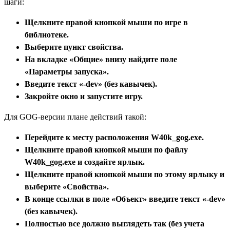
шаги:
Щелкните правой кнопкой мыши по игре в
библиотеке.
Выберите пункт свойства.
На вкладке «Общие» внизу найдите поле
«Параметры запуска».
Введите текст «-dev» (без кавычек).
Закройте окно и запустите игру.
Для GOG-версии плане действий такой:
Перейдите к месту расположения W40k_gog.exe.
Щелкните правой кнопкой мыши по файлу
W40k_gog.exe и создайте ярлык.
Щелкните правой кнопкой мыши по этому ярлыку и
выберите «Свойства».
В конце ссылки в поле «Объект» введите текст «-dev»
(без кавычек).
Полностью все должно выглядеть так (без учета