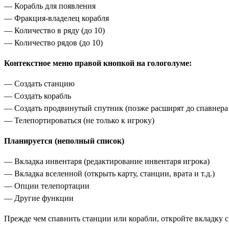
— Корабль для появления
— Фракция-владелец корабля
— Количество в ряду (до 10)
— Количество рядов (до 10)
Контекстное меню правой кнопкой на гологолуме:
— Создать станцию
— Создать корабль
— Создать продвинутый спутник (позже расширят до спавнера
— Телепортироваться (не только к игроку)
Планируется (неполный список)
— Вкладка инвентаря (редактирование инвентаря игрока)
— Вкладка вселенной (открыть карту, станции, врата и т.д.)
— Опции телепортации
— Другие функции
Прежде чем спавнить станции или корабли, откройте вкладку 