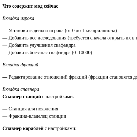
Что содержит мод сейчас
Вкладка игрока
— Установить деньги игрока (от 0 до 1 квадриллиона)
— Добавить все исследования (требуется сначала открыть их в
— Добавить улучшения скафандра
— Добавить боезапас скафандра (0–10000)
Вкладка фракций
— Редактирование отношений фракций (фракции становятся д
Вкладка спавнера
Спавнер станций
с настройками:
— Станция для появления
— Фракция-владелец станции
Спавнер кораблей
с настройками: