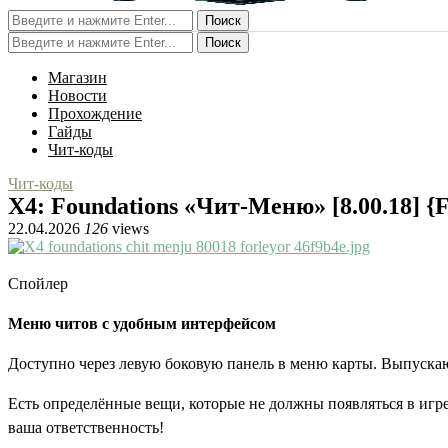
Поиск
Поиск
Магазин
Новости
Прохождение
Гайды
Чит-коды
Чит-коды
X4: Foundations «Чит-Меню» [8.00.18] {F
22.04.2026
126
views
Спойлер
Меню читов с удобным интерфейсом
Доступно через левую боковую панель в меню карты. Выпускаю 
Есть определённые вещи, которые не должны появляться в игре
ваша ответственность!