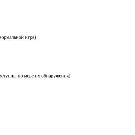
 нормальной игре)
оступны по мере их обнаружения)