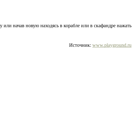
у или начав новую находясь в корабле или в скафандре нажать
Источник:
www.playground.ru