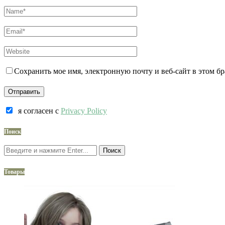
Сохранить мое имя, электронную почту и веб-сайт в этом б
я согласен c
Privacy Policy
Поиск
Поиск
Товары