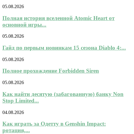
05.08.2026
Полная история вселенной Atomic Heart от
основной игры...
05.08.2026
Гайд по первым новинкам 15 сезона Diablo 4:...
05.08.2026
Полное прохождение Forbidden Siren
05.08.2026
Как найти десятую (забагованную) банку Non
Stop Limited...
04.08.2026
Как играть за Одетту в Genshin Impact:
ротация,...