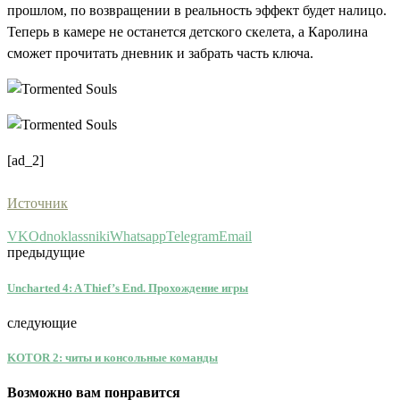
прошлом, по возвращении в реальность эффект будет налицо.
Теперь в камере не останется детского скелета, а Каролина
сможет прочитать дневник и забрать часть ключа.
[ad_2]
Источник
VK
Odnoklassniki
Whatsapp
Telegram
Email
предыдущие
Uncharted 4: A Thief’s End. Прохождение игры
следующие
KOTOR 2: читы и консольные команды
Возможно вам понравится