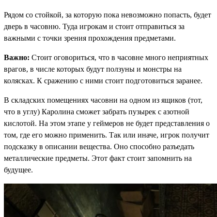
Рядом со стойкой, за которую пока невозможно попасть, будет
дверь в часовню. Туда игрокам и стоит отправиться за
важными с точки зрения прохождения предметами.
Важно:
Стоит оговориться, что в часовне много неприятных
врагов, в числе которых будут ползуны и монстры на
колясках. К сражению с ними стоит подготовиться заранее.
В складских помещениях часовни на одном из ящиков (тот,
что в углу) Каролина сможет забрать пузырек с азотной
кислотой. На этом этапе у геймеров не будет представления о
том, где его можно применить. Так или иначе, игрок получит
подсказку в описании вещества. Оно способно разъедать
металлические предметы. Этот факт стоит запомнить на
будущее.