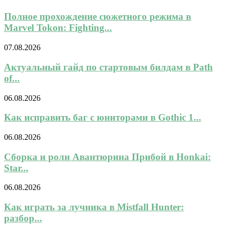
Полное прохождение сюжетного режима в
Marvel Tokon: Fighting...
07.08.2026
Актуальный гайд по стартовым билдам в Path
of...
06.08.2026
Как исправить баг с юниторами в Gothic 1...
06.08.2026
Сборка и роли Авантюрина Прибой в Honkai:
Star...
06.08.2026
Как играть за лучника в Mistfall Hunter:
разбор...