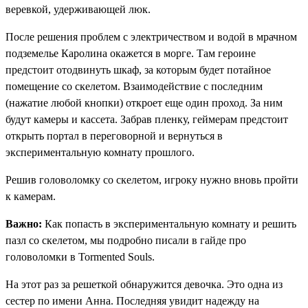
веревкой, удерживающей люк.
После решения проблем с электричеством и водой в мрачном
подземелье Каролина окажется в морге. Там героине
предстоит отодвинуть шкаф, за которым будет потайное
помещение со скелетом. Взаимодействие с последним
(нажатие любой кнопки) откроет еще один проход. За ним
будут камеры и кассета. Забрав пленку, геймерам предстоит
открыть портал в переговорной и вернуться в
экспериментальную комнату прошлого.
Решив головоломку со скелетом, игроку нужно вновь пройти
к камерам.
Важно:
Как попасть в экспериментальную комнату и решить
пазл со скелетом, мы подробно писали в гайде про
головоломки в Tormented Souls.
На этот раз за решеткой обнаружится девочка. Это одна из
сестер по имени Анна. Последняя увидит надежду на