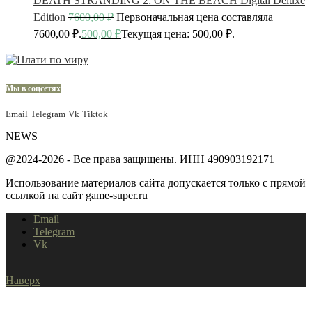
DEATH STRANDING 2: ON THE BEACH Digital Deluxe
Edition
7600,00
₽
Первоначальная цена составляла
7600,00 ₽.
500,00
₽
Текущая цена: 500,00 ₽.
Мы в соцсетях
Email
Telegram
Vk
Tiktok
NEWS
@2024-2026 - Все права защищены. ИНН 490903192171
Использование материалов сайта допускается только с прямой
ссылкой на сайт game-super.ru
Email
Telegram
Vk
Наверх