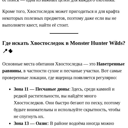
Кроме того, Хвостоследок может пригодиться и для крафта
некоторых полезных предметов, поэтому даже если вы не
выполняете квест, найти её стоит.
Где искать Хвостоследок в Monster Hunter Wilds?
📍🌵
Основные места обитания Хвостоследка — это
Наветренные
равнины
, в частности сухие и песчаные участки. Вот самые
проверенные локации, где ящерица появляется регулярно:
Зона 11 — Песчаные дюны
: Здесь, среди камней и
редкой растительности, вы найдёте много
Хвостоследков. Они быстро бегают по песку, поэтому
будьте внимательны и используйте скрытность, чтобы
не спугнуть их.
Зона 13 — Оазис
: В районе водоёма иногда можно