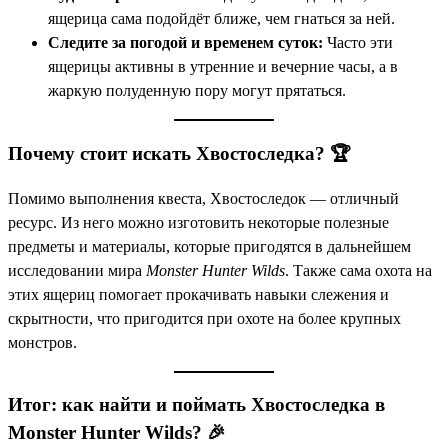
ящерица сама подойдёт ближе, чем гнаться за ней.
Следите за погодой и временем суток:
Часто эти
ящерицы активны в утренние и вечерние часы, а в
жаркую полуденную пору могут прятаться.
Почему стоит искать Хвостоследка? 🏆
Помимо выполнения квеста, Хвостоследок — отличный
ресурс. Из него можно изготовить некоторые полезные
предметы и материалы, которые пригодятся в дальнейшем
исследовании мира
Monster Hunter Wilds
. Также сама охота на
этих ящериц помогает прокачивать навыки слежения и
скрытности, что пригодится при охоте на более крупных
монстров.
Итог: как найти и поймать Хвостоследка в
Monster Hunter Wilds? 🎉