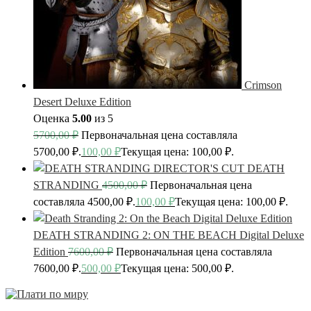
Crimson
Desert Deluxe Edition
Оценка
5.00
из 5
5700,00
₽
Первоначальная цена составляла
5700,00 ₽.
100,00
₽
Текущая цена: 100,00 ₽.
DEATH
STRANDING
4500,00
₽
Первоначальная цена
составляла 4500,00 ₽.
100,00
₽
Текущая цена: 100,00 ₽.
DEATH STRANDING 2: ON THE BEACH Digital Deluxe
Edition
7600,00
₽
Первоначальная цена составляла
7600,00 ₽.
500,00
₽
Текущая цена: 500,00 ₽.