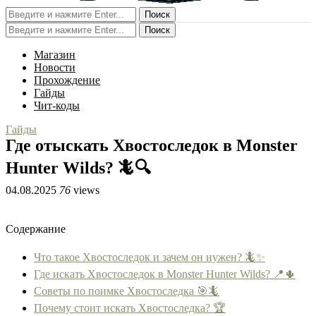
Поиск
Поиск
Магазин
Новости
Прохождение
Гайды
Чит-коды
Гайды
Где отыскать Хвостоследок в Monster
Hunter Wilds? 🦎🔍
04.08.2025
76
views
Содержание
Что такое Хвостоследок и зачем он нужен? 🦎✨
Где искать Хвостоследок в Monster Hunter Wilds? 📍🌵
Советы по поимке Хвостоследка 🎯🦎
Почему стоит искать Хвостоследка? 🏆