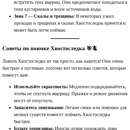
встретить этих ящериц. Они предпочитают находиться в
тени кустарников и возле источников воды.
Зона 7 — Скалы и трещины
: В некоторых узких
проходах и трещинах в скалах Хвостоследок прячется и
может быть легче пойман.
Советы по поимке Хвостоследка 🎯🦎
Ловить Хвостоследка не так просто, как кажется! Они очень
быстрые и пугливые, поэтому вот несколько советов, которые
помогут вам:
Используйте скрытность:
Медленно подкрадывайтесь,
чтобы не спугнуть ящерицу. Прыжки и резкие движения
могут её отпугнуть.
Запаситесь ловушками:
Легкие сачки или ловушки для
мелких существ помогут поймать Хвостоследка
быстрее.
Будьте терпеливы:
Иногда лучше подождать, пока