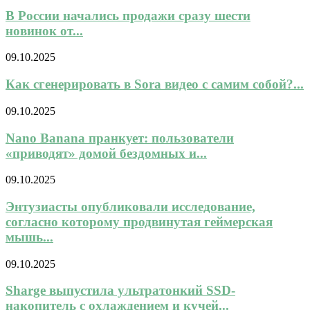
В России начались продажи сразу шести
новинок от...
09.10.2025
Как сгенерировать в Sora видео с самим собой?...
09.10.2025
Nano Banana пранкует: пользователи
«приводят» домой бездомных и...
09.10.2025
Энтузиасты опубликовали исследование,
согласно которому продвинутая геймерская
мышь...
09.10.2025
Sharge выпустила ультратонкий SSD-
накопитель с охлаждением и кучей...