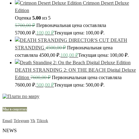
Crimson Desert Deluxe
Edition
Оценка
5.00
из 5
5700,00
₽
Первоначальная цена составляла
5700,00 ₽.
100,00
₽
Текущая цена: 100,00 ₽.
DEATH
STRANDING
4500,00
₽
Первоначальная цена
составляла 4500,00 ₽.
100,00
₽
Текущая цена: 100,00 ₽.
DEATH STRANDING 2: ON THE BEACH Digital Deluxe
Edition
7600,00
₽
Первоначальная цена составляла
7600,00 ₽.
500,00
₽
Текущая цена: 500,00 ₽.
Мы в соцсетях
Email
Telegram
Vk
Tiktok
NEWS