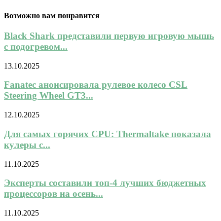
Возможно вам понравится
Black Shark представили первую игровую мышь
с подогревом...
13.10.2025
Fanatec анонсировала рулевое колесо CSL
Steering Wheel GT3...
12.10.2025
Для самых горячих CPU: Thermaltake показала
кулеры с...
11.10.2025
Эксперты составили топ-4 лучших бюджетных
процессоров на осень...
11.10.2025