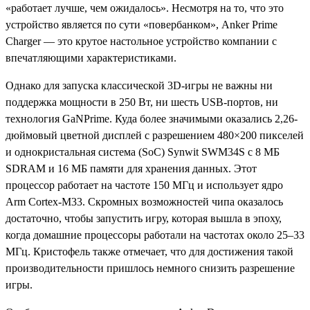
«работает лучше, чем ожидалось». Несмотря на то, что это
устройство является по сути «повербанком», Anker Prime
Charger — это крутое настольное устройство компании с
впечатляющими характеристиками.
Однако для запуска классической 3D-игры не важны ни
поддержка мощности в 250 Вт, ни шесть USB-портов, ни
технология GaNPrime. Куда более значимыми оказались 2,26-
дюймовый цветной дисплей с разрешением 480×200 пикселей
и однокристальная система (SoC) Synwit SWM34S с 8 МБ
SDRAM и 16 МБ памяти для хранения данных. Этот
процессор работает на частоте 150 МГц и использует ядро
Arm Cortex-M33. Скромных возможностей чипа оказалось
достаточно, чтобы запустить игру, которая вышла в эпоху,
когда домашние процессоры работали на частотах около 25–33
МГц. Кристофель также отмечает, что для достижения такой
производительности пришлось немного снизить разрешение
игры.