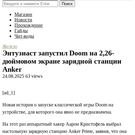
Поиск
Магазин
Новости
Прохождение
Гайды
Чит-коды
Железо
Энтузиаст запустил Doom на 2,26-
дюймовом экране зарядной станции
Anker
24.08.2025
63
views
[ad_1]
Новая история о запуске классической игры Doom на
устройстве, для которого она явно не предназначена.
На этот раз аппаратный хакер Аарон Кристофель выбрал
настольную зарядную станцию Anker Prime, заявив, что она