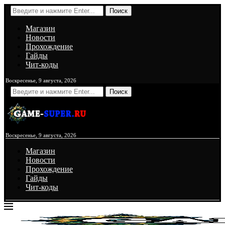
Поиск
Магазин
Новости
Прохождение
Гайды
Чит-коды
Воскресенье, 9 августа, 2026
Поиск
Воскресенье, 9 августа, 2026
Магазин
Новости
Прохождение
Гайды
Чит-коды