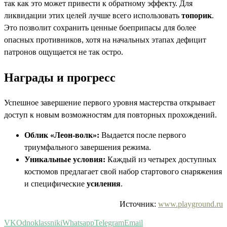
так как это может привести к обратному эффекту. Для
ликвидации этих целей лучше всего использовать
топорик
.
Это позволит сохранить ценные боеприпасы для более
опасных противников, хотя на начальных этапах дефицит
патронов ощущается не так остро.
Награды и прогресс
Успешное завершение первого уровня мастерства открывает
доступ к новым возможностям для повторных прохождений.
Облик «Леон-волк»:
Выдается после первого
триумфального завершения режима.
Уникальные условия:
Каждый из четырех доступных
костюмов предлагает свой набор стартового снаряжения
и специфические
усиления
.
Источник:
www.playground.ru
VK
Odnoklassniki
Whatsapp
Telegram
Email