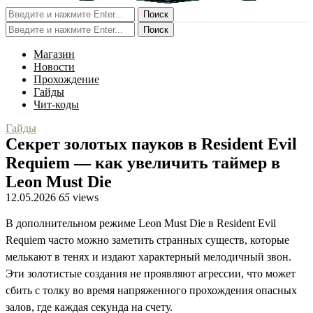
Поиск
Поиск
Магазин
Новости
Прохождение
Гайды
Чит-коды
Гайды
Секрет золотых пауков в Resident Evil
Requiem — как увеличить таймер в
Leon Must Die
12.05.2026
65
views
В дополнительном режиме Leon Must Die в Resident Evil
Requiem часто можно заметить странных существ, которые
мелькают в тенях и издают характерный мелодичный звон.
Эти золотистые создания не проявляют агрессии, что может
сбить с толку во время напряженного прохождения опасных
залов, где каждая секунда на счету.