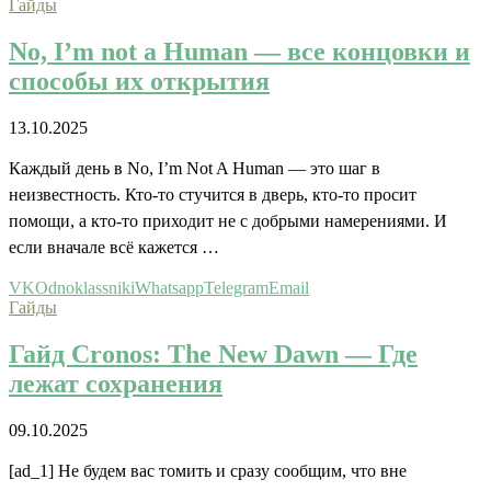
Гайды
No, I’m not a Human — все концовки и
способы их открытия
13.10.2025
Каждый день в No, I’m Not A Human — это шаг в
неизвестность. Кто-то стучится в дверь, кто-то просит
помощи, а кто-то приходит не с добрыми намерениями. И
если вначале всё кажется …
VK
Odnoklassniki
Whatsapp
Telegram
Email
Гайды
Гайд Cronos: The New Dawn — Где
лежат сохранения
09.10.2025
[ad_1] Не будем вас томить и сразу сообщим, что вне