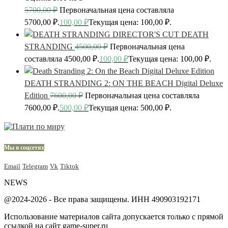
5700,00
₽
Первоначальная цена составляла
5700,00 ₽.
100,00
₽
Текущая цена: 100,00 ₽.
DEATH
STRANDING
4500,00
₽
Первоначальная цена
составляла 4500,00 ₽.
100,00
₽
Текущая цена: 100,00 ₽.
DEATH STRANDING 2: ON THE BEACH Digital Deluxe
Edition
7600,00
₽
Первоначальная цена составляла
7600,00 ₽.
500,00
₽
Текущая цена: 500,00 ₽.
Мы в соцсетях
Email
Telegram
Vk
Tiktok
NEWS
@2024-2026 - Все права защищены. ИНН 490903192171
Использование материалов сайта допускается только с прямой
ссылкой на сайт game-super.ru