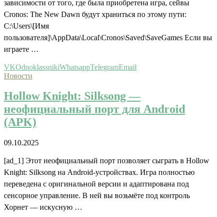
зависимости от того, где была приобретена игра, сейвы
Cronos: The New Dawn будут храниться по этому пути:
C:\Users\[Имя
пользователя]\AppData\Local\Cronos\Saved\SaveGames Если вы
играете …
VK
Odnoklassniki
Whatsapp
Telegram
Email
Новости
Hollow Knight: Silksong —
неофициальный порт для Android
(APK)
09.10.2025
[ad_1] Этот неофициальный порт позволяет сыграть в Hollow
Knight: Silksong на Android-устройствах. Игра полностью
переведена с оригинальной версии и адаптирована под
сенсорное управление. В ней вы возьмёте под контроль
Хорнет — искусную …