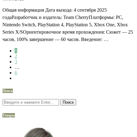
Общая информация Дата выхода: 4 сентября 2025
годаРазработчик и издатель: Team CherryПлатформы: PC,
Nintendo Switch, PlayStation 4, PlayStation 5, Xbox One, Xbox
Series X/SОриентировочное время прохождения: Сюжет — 25
часов, 100% завершение — 60 часов. Введение: …
1
2
3
…
6
Поиск
Поиск
Товары