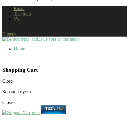
Email
Telegram
Vk
Наверх
Home
Shopping Cart
Close
Корзина пуста.
Close