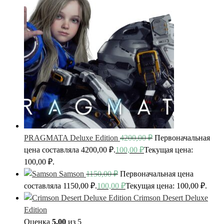
PRAGMATA Deluxe Edition
4200,00
₽
Первоначальная
цена составляла 4200,00 ₽.
100,00
₽
Текущая цена:
100,00 ₽.
Samson
1150,00
₽
Первоначальная цена
составляла 1150,00 ₽.
100,00
₽
Текущая цена: 100,00 ₽.
Crimson Desert Deluxe
Edition
Оценка
5.00
из 5