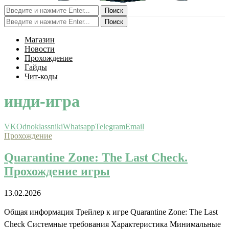
Поиск
Поиск
Магазин
Новости
Прохождение
Гайды
Чит-коды
инди-игра
VK
Odnoklassniki
Whatsapp
Telegram
Email
Прохождение
Quarantine Zone: The Last Check.
Прохождение игры
13.02.2026
Общая информация Трейлер к игре Quarantine Zone: The Last
Check Системные требования Характеристика Минимальные