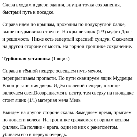
Слева входим в двери здания, внутри точка сохранения,
быстрый путь к посадке.
Справа идём по крышам, проходим по полукруглой балке,
выше штурмовики стрелки. На крыше ящик (2/3)
муфта Долг
и решимость
. Ниже есть запертый красный сундук. Окажемся
на другой стороне от моста. На горной тропинке сохранение.
Турбинная установка
(1 ящик)
Справа в тёмной пещере освещаем путь мечом,
перепрыгиваем пропасти. По пути сканируем ящик
Мудрецы
.
В конце запертая дверь. Идём по левой пещере, в конце
включаем свет.Возвращаемся в центр, там сверху на площадке
стоит ящик (1/1)
материал меча Медь
.
Выйдем на другой стороне скалы. Замедляем время, прыгаем
по лопасти колеса. На тропинке сражаемся с горным козлом
филлак. На поляне 4 врага, один из них с ракетомётом,
убиваем его в первую очередь.