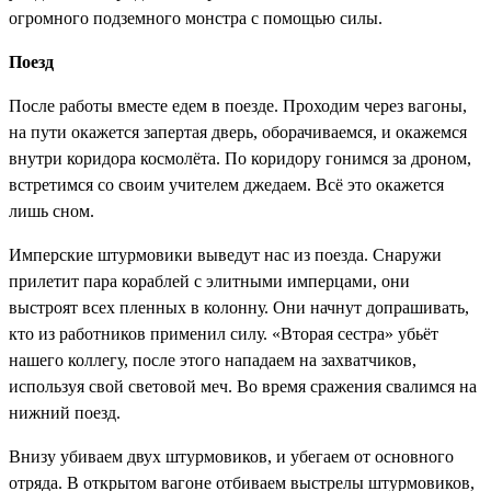
огромного подземного монстра с помощью силы.
Поезд
После работы вместе едем в поезде. Проходим через вагоны,
на пути окажется запертая дверь, оборачиваемся, и окажемся
внутри коридора космолёта. По коридору гонимся за дроном,
встретимся со своим учителем джедаем. Всё это окажется
лишь сном.
Имперские штурмовики выведут нас из поезда. Снаружи
прилетит пара кораблей с элитными имперцами, они
выстроят всех пленных в колонну. Они начнут допрашивать,
кто из работников применил силу. «Вторая сестра» убьёт
нашего коллегу, после этого нападаем на захватчиков,
используя свой световой меч. Во время сражения свалимся на
нижний поезд.
Внизу убиваем двух штурмовиков, и убегаем от основного
отряда. В открытом вагоне отбиваем выстрелы штурмовиков,