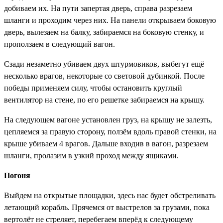
добиваем их. На пути запертая дверь, справа разрезаем
шланги и проходим через них. На панели открываем боковую
дверь, вылезаем на балку, забираемся на боковую стенку, и
проползаем в следующий вагон.
Сзади незаметно убиваем двух штурмовиков, выбегут ещё
несколько врагов, некоторые со световой дубинкой. После
победы применяем силу, чтобы остановить круглый
вентилятор на стене, по его решетке забираемся на крышу.
На следующем вагоне установлен груз, на крышу не залезть,
цепляемся за правую сторону, ползём вдоль правой стенки, на
крыше убиваем 4 врагов. Дальше входив в вагон, разрезаем
шланги, пролазим в узкий проход между ящиками.
Погоня
Выйдем на открытые площадки, здесь нас будет обстреливать
летающий корабль. Прячемся от выстрелов за грузами, пока
вертолёт не стреляет, перебегаем вперёд к следующему