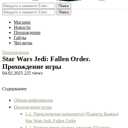
Поиск
Поиск
Магазин
Новости
Прохождение
Гайды
Чит-коды
Прохождение
Star Wars Jedi: Fallen Order.
Прохождение игры
04.02.2025
225
views
Содержание
Общая информация
Прохождение игры
1-1. Приключение начинается (Планета Бракка)
Star Wars Jedi: Fallen Order
1-2. Возрождение ордена джедаев (Планета