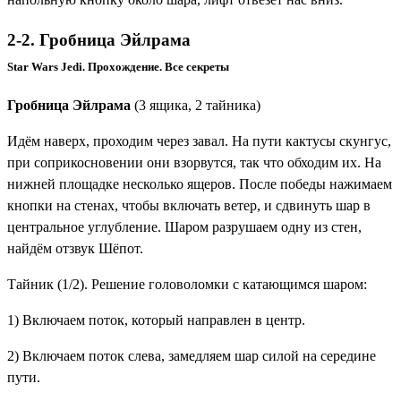
2-2. Гробница Эйлрама
Star Wars Jedi. Прохождение. Все секреты
Гробница Эйлрама
(3 ящика, 2 тайника)
Идём наверх, проходим через завал. На пути кактусы скунгус,
при соприкосновении они взорвутся, так что обходим их. На
нижней площадке несколько ящеров. После победы нажимаем
кнопки на стенах, чтобы включать ветер, и сдвинуть шар в
центральное углубление. Шаром разрушаем одну из стен,
найдём отзвук
Шёпот
.
Тайник (1/2). Решение головоломки с катающимся шаром:
1) Включаем поток, который направлен в центр.
2) Включаем поток слева, замедляем шар силой на середине
пути.