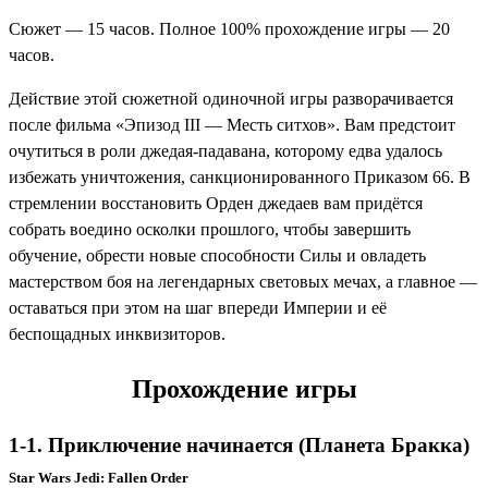
Сюжет — 15 часов. Полное 100% прохождение игры — 20
часов.
Действие этой сюжетной одиночной игры разворачивается
после фильма «Эпизод III — Месть ситхов». Вам предстоит
очутиться в роли джедая-падавана, которому едва удалось
избежать уничтожения, санкционированного Приказом 66. В
стремлении восстановить Орден джедаев вам придётся
собрать воедино осколки прошлого, чтобы завершить
обучение, обрести новые способности Силы и овладеть
мастерством боя на легендарных световых мечах, а главное —
оставаться при этом на шаг впереди Империи и её
беспощадных инквизиторов.
Прохождение игры
1-1. Приключение начинается (Планета Бракка)
Star Wars Jedi: Fallen Order