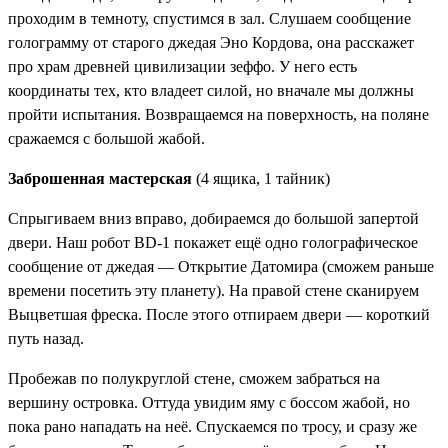
проходим в темноту, спустимся в зал. Слушаем сообщение
голограмму от старого джедая Эно Кордова, она расскажет
про храм древней цивилизации зеффо. У него есть
координаты тех, кто владеет силой, но вначале мы должны
пройти испытания. Возвращаемся на поверхность, на поляне
сражаемся с большой жабой.
Заброшенная мастерская
(4 ящика, 1 тайник)
Спрыгиваем вниз вправо, добираемся до большой запертой
двери. Наш робот BD-1 покажет ещё одно голографическое
сообщение от джедая —
Открытие Датомира
(сможем раньше
времени посетить эту планету). На правой стене сканируем
Выцветшая фреска
. После этого отпираем двери — короткий
путь назад.
Пробежав по полукруглой стене, сможем забраться на
вершину островка. Оттуда увидим яму с боссом жабой, но
пока рано нападать на неё. Спускаемся по тросу, и сразу же