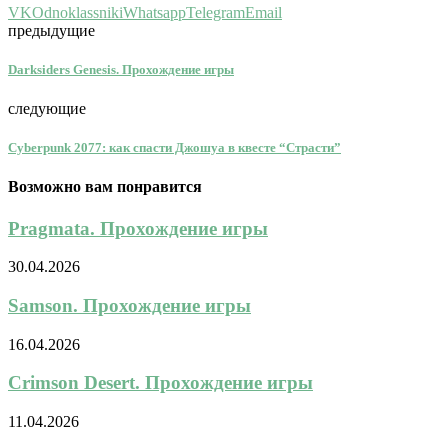
VK
Odnoklassniki
Whatsapp
Telegram
Email
предыдущие
Darksiders Genesis. Прохождение игры
следующие
Cyberpunk 2077: как спасти Джошуа в квесте “Страсти”
Возможно вам понравится
Pragmata. Прохождение игры
30.04.2026
Samson. Прохождение игры
16.04.2026
Crimson Desert. Прохождение игры
11.04.2026