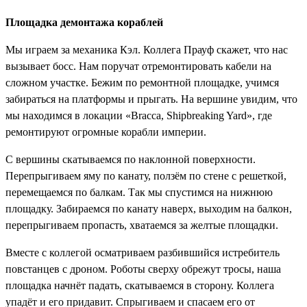
Площадка демонтажа кораблей
Мы играем за механика Кэл. Коллега Прауф скажет, что нас
вызывает босс. Нам поручат отремонтировать кабели на
сложном участке. Бежим по ремонтной площадке, учимся
забираться на платформы и прыгать. На вершине увидим, что
мы находимся в локации «Bracca, Shipbreaking Yard», где
ремонтируют огромные корабли империи.
С вершины скатываемся по наклонной поверхности.
Перепрыгиваем яму по канату, ползём по стене с решеткой,
перемещаемся по балкам. Так мы спустимся на нижнюю
площадку. Забираемся по канату наверх, выходим на балкон,
перепрыгиваем пропасть, хватаемся за желтые площадки.
Вместе с коллегой осматриваем разбившийся истребитель
повстанцев с дроном. Роботы сверху обрежут тросы, наша
площадка начнёт падать, скатываемся в сторону. Коллега
упадёт и его придавит. Спрыгиваем и спасаем его от