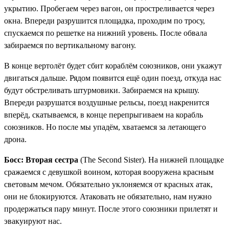
укрытию. Пробегаем через вагон, он простреливается через
окна. Впереди разрушится площадка, проходим по тросу,
спускаемся по решетке на нижний уровень. После обвала
забираемся по вертикальному вагону.
В конце вертолёт будет сбит кораблём союзников, они укажут
двигаться дальше. Рядом появится ещё один поезд, откуда нас
будут обстреливать штурмовики. Забираемся на крышу.
Впереди разрушатся воздушные рельсы, поезд накренится
вперёд, скатываемся, в конце перепрыгиваем на корабль
союзников. Но после мы упадём, хватаемся за летающего
дрона.
Босс: Вторая сестра
(The Second Sister). На нижней площадке
сражаемся с девушкой воином, которая вооружена красным
световым мечом. Обязательно уклоняемся от красных атак,
они не блокируются. Атаковать не обязательно, нам нужно
продержаться пару минут. После этого союзники прилетят и
эвакуируют нас.