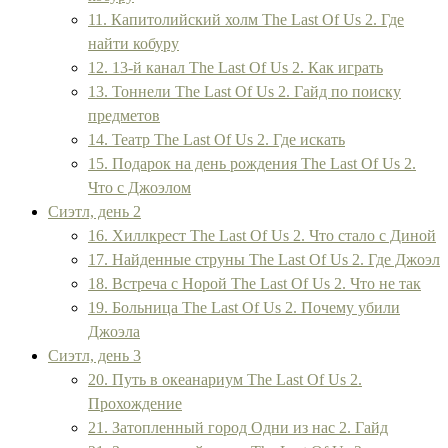
11. Капитолийский холм The Last Of Us 2. Где
найти кобуру
12. 13-й канал The Last Of Us 2. Как играть
13. Тоннели The Last Of Us 2. Гайд по поиску
предметов
14. Театр The Last Of Us 2. Где искать
15. Подарок на день рождения The Last Of Us 2.
Что с Джоэлом
Сиэтл, день 2
16. Хиллкрест The Last Of Us 2. Что стало с Диной
17. Найденные струны The Last Of Us 2. Где Джоэл
18. Встреча с Норой The Last Of Us 2. Что не так
19. Больница The Last Of Us 2. Почему убили
Джоэла
Сиэтл, день 3
20. Путь в океанариум The Last Of Us 2.
Прохождение
21. Затопленный город Одни из нас 2. Гайд