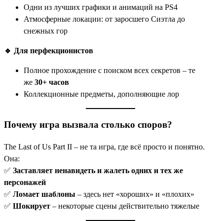
Одни из лучших графики и анимаций на PS4
Атмосферные локации: от заросшего Сиэтла до
снежных гор
🔹 Для перфекционистов
Полное прохождение с поиском всех секретов – те
же
30+ часов
Коллекционные предметы, дополняющие лор
Почему игра вызвала столько споров?
The Last of Us Part II – не та игра, где всё просто и понятно.
Она:
✅
Заставляет ненавидеть и жалеть одних и тех же
персонажей
✅
Ломает шаблоны
– здесь нет «хороших» и «плохих»
✅
Шокирует
– некоторые сцены действительно тяжелые