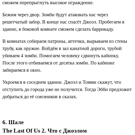
сможем перепрыгнуть высокое ограждение.
Бежим через двор. Зомби будут атаковать нас через
решетчатый забор. В конце нас спасёт Джоэл. Пробегаем в
здание, в боковой комнате сможем сделать баррикаду.
В комнатах собираем патроны, аптечки, вырываем из стены
трубу, как оружие. Войдём в зал канатной дороги, трубой
убиваем 4 зомби. Помогаем человеку сдвинуть кабинку.
После этого отбиваемся от десятка зомби. По кабинке
забираемся в окно.
Укроемся в соседнем здании. Джоэл и Томми скажут, что
отступить до города уже не получится. Тогда Эбби предложит
добраться до её союзников в скалах.
6. Шале
The Last Of Us 2. Что с Джоэлом