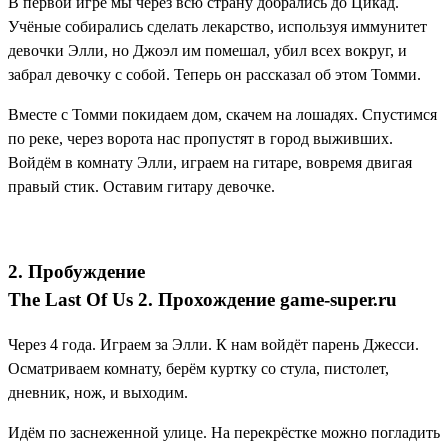
В первой игре мы через всю страну добрались до Цикад.
Учёные собирались сделать лекарство, используя иммунитет
девочки Элли, но Джоэл им помешал, убил всех вокруг, и
забрал девочку с собой. Теперь он рассказал об этом Томми.
Вместе с Томми покидаем дом, скачем на лошадях. Спустимся
по реке, через ворота нас пропустят в город выживших.
Войдём в комнату Элли, играем на гитаре, вовремя двигая
правый стик. Оставим гитару девочке.
2. Пробуждение
The Last Of Us 2. Прохождение game-super.ru
Через 4 года. Играем за Элли. К нам войдёт парень Джесси.
Осматриваем комнату, берём куртку со стула, пистолет,
дневник, нож, и выходим.
Идём по заснеженной улице. На перекрёстке можно погладить