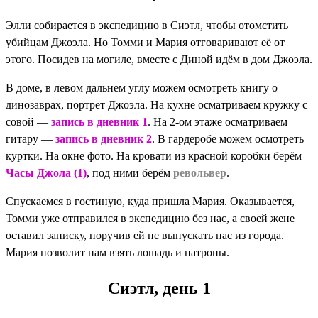
Элли собирается в экспедицию в Сиэтл, чтобы отомстить
убийцам Джоэла. Но Томми и Мария отговаривают её от
этого. Посидев на могиле, вместе с Диной идём в дом Джоэла.
В доме, в левом дальнем углу можем осмотреть книгу о
динозаврах, портрет Джоэла. На кухне осматриваем кружку с
совой —
запись в дневник 1
. На 2-ом этаже осматриваем
гитару —
запись в дневник 2
. В гардеробе можем осмотреть
куртки. На окне фото. На кровати из красной коробки берём
Часы Джола (1)
, под ними берём
револьвер
.
Спускаемся в гостиную, куда пришла Мария. Оказывается,
Томми уже отправился в экспедицию без нас, а своей жене
оставил записку, поручив ей не выпускать нас из города.
Мария позволит нам взять лошадь и патроны.
Сиэтл, день 1