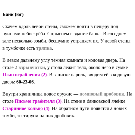
Банк (юг)
Скачем вдоль левой стены, сможем войти в пещеру под
руинами небоскрёба. Спрыгнем в здание банка. В соседнем
зале несколько зомби, бесшумно устраняем их. У левой стены
в тумбочке есть
тряпка
.
В левом дальнему углу тёмная комната и кодовая дверь. На
столе
2 взрывчатки
, у стола лежит тело, около него в сумке
План ограбления (2)
. В записке пароль, вводим её в кодовую
дверь:
60-23-06
.
Внутри хранилища новое оружие —
помповый дробовик
. На
столе
Письмо грабителя (3)
. На стене в банковской ячейке
Старинное кольцо (4)
. На обратном пути появятся 2 новых
зомби, тестируем на них дробовик.