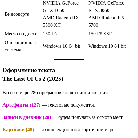
NVIDIA GeForce
NVIDIA GeForce
GTX 1650
RTX 3060
Видеокарта
AMD Radeon RX
AMD Radeon RX
5500 XT
5700
Место на диске
150 Гб
150 Гб SSD
Операционная
Windows 10 64-bit
Windows 10 64-bit
система
Оформление текста
The Last Of Us 2 (2025)
Всего в игре 286 предметов коллекционирования:
Артефакты (127)
— текстовые документы.
Записи в дневник (20)
— будем получать за осмотр мест.
Карточки (48)
— из коллекционной карточной игры.