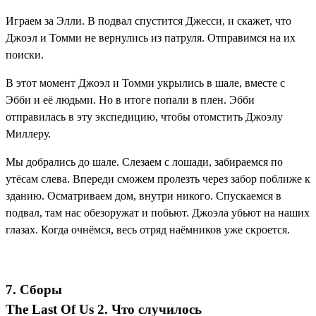
Играем за Элли. В подвал спустится Джесси, и скажет, что
Джоэл и Томми не вернулись из патруля. Отправимся на их
поиски.
В этот момент Джоэл и Томми укрылись в шале, вместе с
Эбби и её людьми. Но в итоге попали в плен. Эбби
отправилась в эту экспедицию, чтобы отомстить Джоэлу
Миллеру.
Мы добрались до шале. Слезаем с лошади, забираемся по
утёсам слева. Впереди сможем пролезть через забор поближе к
зданию. Осматриваем дом, внутри никого. Спускаемся в
подвал, там нас обезоружат и побьют. Джоэла убьют на наших
глазах. Когда очнёмся, весь отряд наёмников уже скроется.
7. Сборы
The Last Of Us 2. Что случилось