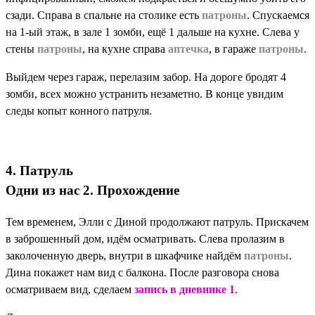
сзади. Справа в спальне на столике есть
патроны
. Спускаемся
на 1-ый этаж, в зале 1 зомби, ещё 1 дальше на кухне. Слева у
стены
патроны
, на кухне справа
аптечка
, в гараже
патроны
.
Выйдем через гараж, перелазим забор. На дороге бродят 4
зомби, всех можно устранить незаметно. В конце увидим
следы копыт конного патруля.
4. Патруль
Одни из нас 2. Прохождение
Тем временем, Элли с Диной продолжают патруль. Прискачем
в заброшенный дом, идём осматривать. Слева пролазим в
заколоченную дверь, внутри в шкафчике найдём
патроны
.
Дина покажет нам вид с балкона. После разговора снова
осматриваем вид, сделаем
запись в дневнике 1
.