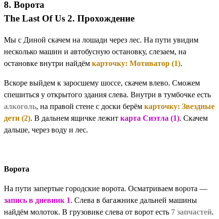
8. Ворота
The Last Of Us 2. Прохождение
Мы с Диной скачем на лошади через лес. На пути увидим
несколько машин и автобусную остановку, слезаем, на
остановке внутри найдём
карточку: Мотиватор (1)
.
Вскоре выйдем к заросшему шоссе, скачем влево. Сможем
спешиться у открытого здания слева. Внутри в тумбочке есть
алкоголь
, на правой стене с доски берём
карточку: Звездные
дети (2)
. В дальнем ящичке лежит
карта Сиэтла (1)
. Скачем
дальше, через воду и лес.
Ворота
На пути запертые городские ворота. Осматриваем ворота —
запись в дневник 1
. Слева в багажнике дальней машины
найдём молоток. В грузовике слева от ворот есть
7 запчастей
.