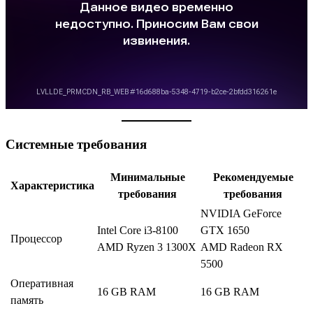
Системные требования
Минимальные
Рекомендуемые
Характеристика
требования
требования
NVIDIA GeForce
Intel Core i3-8100
GTX 1650
Процессор
AMD Ryzen 3 1300X
AMD Radeon RX
5500
Оперативная
16 GB RAM
16 GB RAM
память