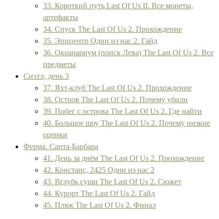
33. Короткий путь Last Of Us II. Все монеты,
артефакты
34. Спуск The Last Of Us 2. Прохождение
35. Эпицентр Одни из нас 2. Гайд
36. Океанариум (поиск Лева) The Last Of Us 2. Все
предметы
Сиэтл, день 3
37. Яхт-клуб The Last Of Us 2. Прохождение
38. Остров The Last Of Us 2. Почему убили
39. Побег с острова The Last Of Us 2. Где найти
40. Большое шоу The Last Of Us 2. Почему низкие
оценки
Ферма. Санта-Барбара
41. День за днём The Last Of Us 2. Прохождение
42. Констанс, 2425 Одни из нас 2
43. Вглубь суши The Last Of Us 2. Сюжет
44. Курорт The Last Of Us 2. Гайд
45. Пляж The Last Of Us 2. Финал