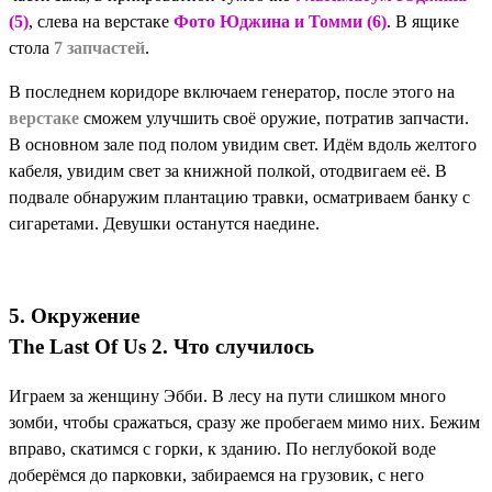
(5)
, слева на верстаке
Фото Юджина и Томми (6)
. В ящике
стола
7 запчастей
.
В последнем коридоре включаем генератор, после этого на
верстаке
сможем улучшить своё оружие, потратив запчасти.
В основном зале под полом увидим свет. Идём вдоль желтого
кабеля, увидим свет за книжной полкой, отодвигаем её. В
подвале обнаружим плантацию травки, осматриваем банку с
сигаретами. Девушки останутся наедине.
5. Окружение
The Last Of Us 2. Что случилось
Играем за женщину Эбби. В лесу на пути слишком много
зомби, чтобы сражаться, сразу же пробегаем мимо них. Бежим
вправо, скатимся с горки, к зданию. По неглубокой воде
доберёмся до парковки, забираемся на грузовик, с него