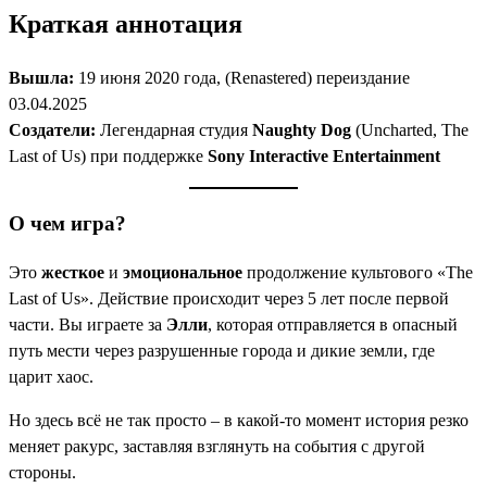
Краткая аннотация
Вышла:
19 июня 2020 года, (Renastered) переиздание
03.04.2025
Создатели:
Легендарная студия
Naughty Dog
(Uncharted, The
Last of Us) при поддержке
Sony Interactive Entertainment
О чем игра?
Это
жесткое
и
эмоциональное
продолжение культового «The
Last of Us». Действие происходит через 5 лет после первой
части. Вы играете за
Элли
, которая отправляется в опасный
путь мести через разрушенные города и дикие земли, где
царит хаос.
Но здесь всё не так просто – в какой-то момент история резко
меняет ракурс, заставляя взглянуть на события с другой
стороны.