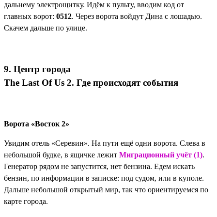
дальнему электрощитку. Идём к пульту, вводим код от
главных ворот:
0512
. Через ворота войдут Дина с лошадью.
Скачем дальше по улице.
9. Центр города
The Last Of Us 2. Где происходят события
Ворота «Восток 2»
Увидим отель «Серевин». На пути ещё одни ворота. Слева в
небольшой будке, в ящичке лежит
Миграционный учёт (1)
.
Генератор рядом не запустится, нет бензина. Едем искать
бензин, по информации в записке: под судом, или в куполе.
Дальше небольшой открытый мир, так что ориентируемся по
карте города.