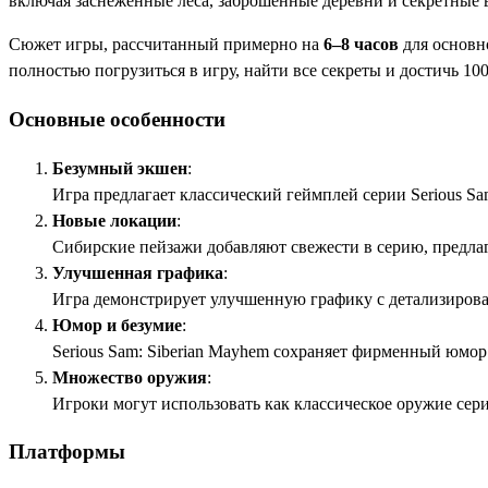
включая заснеженные леса, заброшенные деревни и секретные 
Сюжет игры, рассчитанный примерно на
6–8 часов
для основн
полностью погрузиться в игру, найти все секреты и достичь 1
Основные особенности
Безумный экшен
:
Игра предлагает классический геймплей серии Serious 
Новые локации
:
Сибирские пейзажи добавляют свежести в серию, предла
Улучшенная графика
:
Игра демонстрирует улучшенную графику с детализирова
Юмор и безумие
:
Serious Sam: Siberian Mayhem сохраняет фирменный юмор 
Множество оружия
:
Игроки могут использовать как классическое оружие сери
Платформы