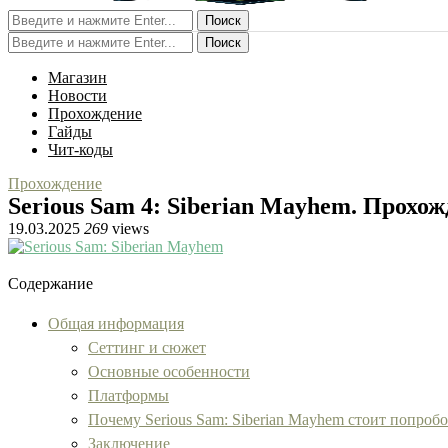
Поиск
Поиск
Магазин
Новости
Прохождение
Гайды
Чит-коды
Прохождение
Serious Sam 4: Siberian Mayhem. Прохо
19.03.2025
269
views
Содержание
Общая информация
Сеттинг и сюжет
Основные особенности
Платформы
Почему Serious Sam: Siberian Mayhem стоит попробо
Заключение