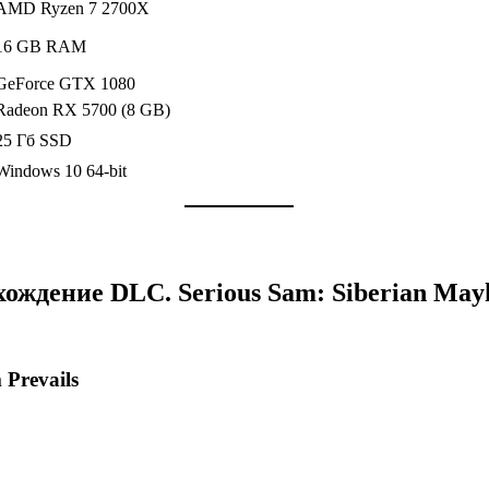
AMD Ryzen 7 2700X
16 GB RAM
GeForce GTX 1080
Radeon RX 5700 (8 GB)
25 Гб SSD
Windows 10 64-bit
ождение DLC. Serious Sam: Siberian Ma
 Prevails