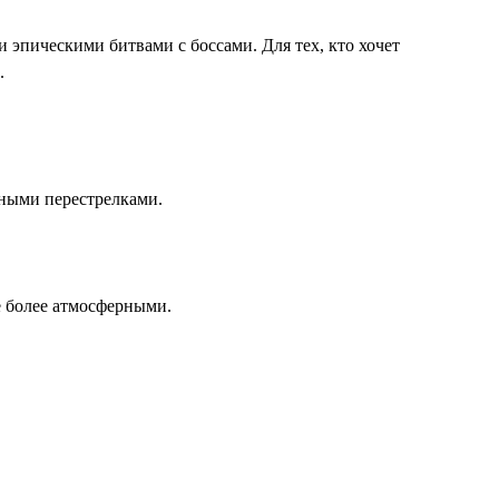
эпическими битвами с боссами. Для тех, кто хочет
.
чными перестрелками.
ё более атмосферными.