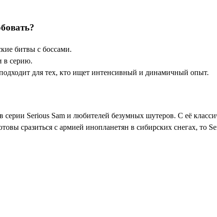
обовать?
ские битвы с боссами.
 в серию.
 подходит для тех, кто ищет интенсивный и динамичный опыт.
тов серии Serious Sam и любителей безумных шутеров. С её кла
овы сразиться с армией инопланетян в сибирских снегах, то Ser