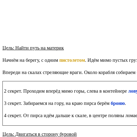
Цель: Найти путь на материк
Начнём на берегу, с одним
пистолетом
. Идём мимо пустых гру
Впереди на скалах стреляющие враги. Около корабля собираем
2 секрет. Проходим вперёд мимо горы, слева в контейнере
лов
3 секрет. Забираемся на гору, на краю пирса берём
броню
.
4 секрет. От пирса идём дальше к скале, в центре поляны лома
Цель: Двигаться в сторону буровой