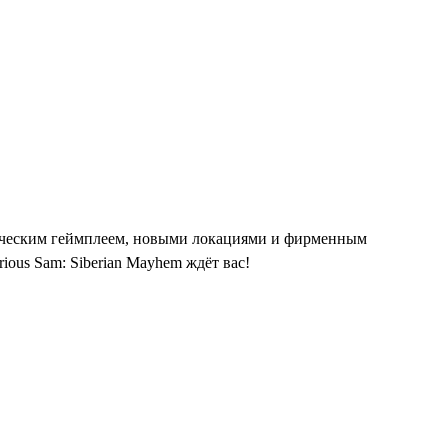
ссическим геймплеем, новыми локациями и фирменным
ious Sam: Siberian Mayhem ждёт вас!