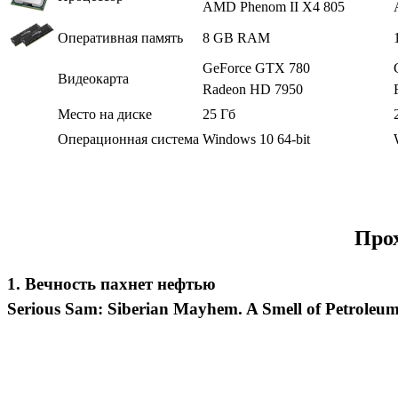
AMD Phenom II X4 805
Оперативная память
8 GB RAM
GeForce GTX 780
Видеокарта
Radeon HD 7950
Место на диске
25 Гб
Операционная система
Windows 10 64-bit
Прох
1. Вечность пахнет нефтью
Serious Sam: Siberian Mayhem. A Smell of Petroleum