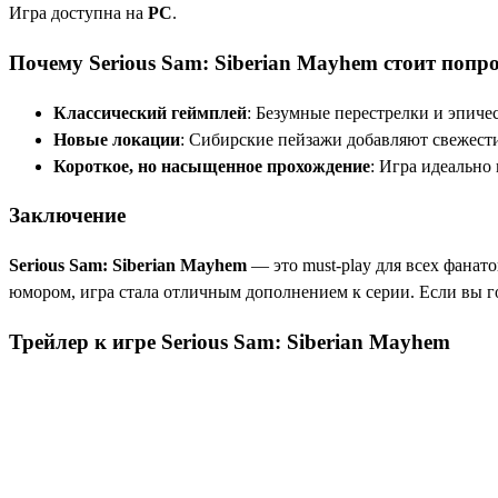
Игра доступна на
PC
.
Почему Serious Sam: Siberian Mayhem стоит попр
Классический геймплей
: Безумные перестрелки и эпиче
Новые локации
: Сибирские пейзажи добавляют свежести
Короткое, но насыщенное прохождение
: Игра идеально
Заключение
Serious Sam: Siberian Mayhem
— это must-play для всех фана
юмором, игра стала отличным дополнением к серии. Если вы гот
Трейлер к игре Serious Sam: Siberian Mayhem