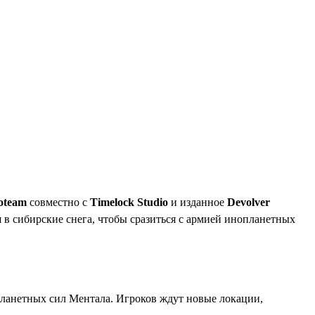
oteam
совместно с
Timelock Studio
и изданное
Devolver
 в сибирские снега, чтобы сразиться с армией инопланетных
ланетных сил Ментала. Игроков ждут новые локации,