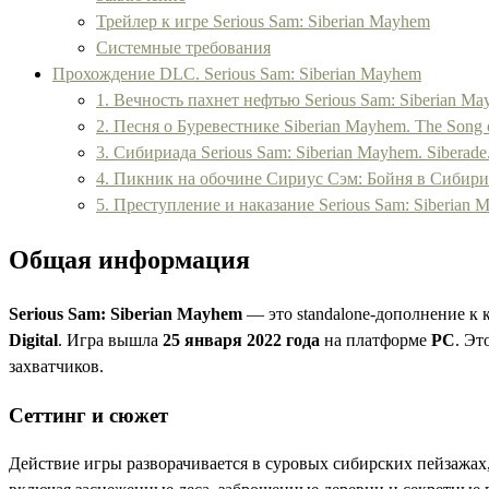
Трейлер к игре Serious Sam: Siberian Mayhem
Системные требования
Прохождение DLC. Serious Sam: Siberian Mayhem
1. Вечность пахнет нефтью Serious Sam: Siberian Mayh
2. Песня о Буревестнике Siberian Mayhem. The Song o
3. Сибириада Serious Sam: Siberian Mayhem. Siberade
4. Пикник на обочине Сириус Сэм: Бойня в Сибири.
5. Преступление и наказание Serious Sam: Siberian
Общая информация
Serious Sam: Siberian Mayhem
— это standalone-дополнение к 
Digital
. Игра вышла
25 января 2022 года
на платформе
PC
. Эт
захватчиков.
Сеттинг и сюжет
Действие игры разворачивается в суровых сибирских пейзажа